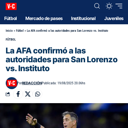
Fútbol
Mercado de pases
Institucional
Juveniles
Inicio
»
Fútbol
»
La AFA confirmó a las autoridades para San Lorenzo vs. Instituto
FÚTBOL
La AFA confirmó a las
autoridades para San Lorenzo
vs. Instituto
REDACCIÓN
Por
Publicada: 19/08/2025 20.06hs