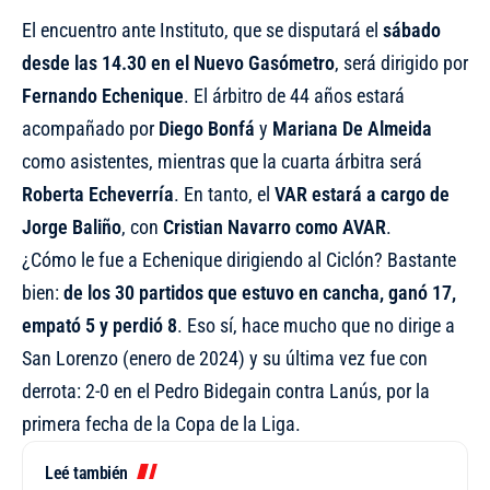
El encuentro ante Instituto, que se disputará el
sábado
desde las 14.30 en el Nuevo Gasómetro
, será dirigido por
Fernando Echenique
. El árbitro de 44 años estará
acompañado por
Diego Bonfá
y
Mariana De Almeida
como asistentes, mientras que la cuarta árbitra será
Roberta Echeverría
. En tanto, el
VAR estará a cargo de
Jorge Baliño
, con
Cristian Navarro como AVAR
.
¿Cómo le fue a Echenique dirigiendo al Ciclón? Bastante
bien:
de los 30 partidos que estuvo en cancha, ganó 17,
empató 5 y perdió 8
. Eso sí, hace mucho que no dirige a
San Lorenzo (enero de 2024) y su última vez fue con
derrota: 2-0 en el Pedro Bidegain contra Lanús, por la
primera fecha de la Copa de la Liga.
Leé también