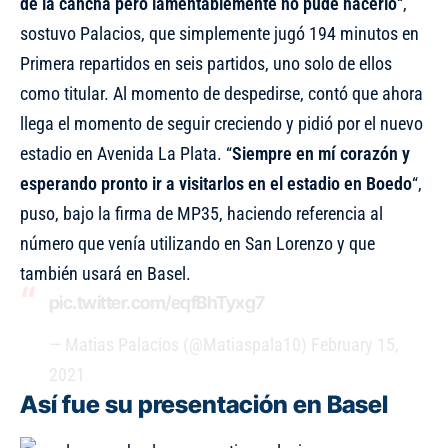
de la cancha pero lamentablemente no pude hacerlo
“,
sostuvo Palacios, que simplemente jugó 194 minutos en
Primera repartidos en seis partidos, uno solo de ellos
como titular. Al momento de despedirse, contó que ahora
llega el momento de seguir creciendo y pidió por el nuevo
estadio en Avenida La Plata. “
Siempre en mí corazón y
esperando pronto ir a visitarlos en el estadio en Boedo
“,
puso, bajo la firma de MP35, haciendo referencia al
número que venía utilizando en San Lorenzo y que
también usará en Basel.
pic.twitter.com/eqfBhTyxg7
— Matias Palacios (@Matiaspala10)
February 15,
2021
Así fue su presentación en Basel