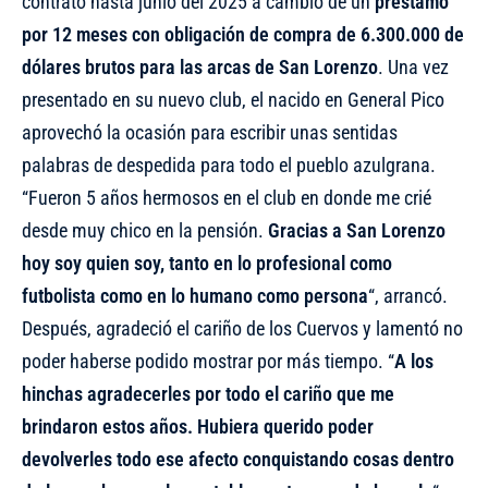
contrato hasta junio del 2025 a cambio de un
préstamo
por 12 meses con obligación de compra de 6.300.000 de
dólares brutos para las arcas de San Lorenzo
. Una vez
presentado en su nuevo club, el nacido en General Pico
aprovechó la ocasión para escribir unas sentidas
palabras de despedida para todo el pueblo azulgrana.
“Fueron 5 años hermosos en el club en donde me crié
desde muy chico en la pensión.
Gracias a San Lorenzo
hoy soy quien soy, tanto en lo profesional como
futbolista como en lo humano como persona
“, arrancó.
Después, agradeció el cariño de los Cuervos y lamentó no
poder haberse podido mostrar por más tiempo. “
A los
hinchas agradecerles por todo el cariño que me
brindaron estos años. Hubiera querido poder
devolverles todo ese afecto conquistando cosas dentro