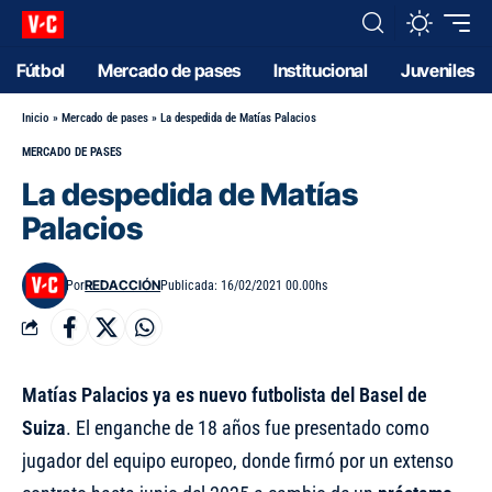
Fútbol
Mercado de pases
Institucional
Juveniles
Inicio
»
Mercado de pases
»
La despedida de Matías Palacios
MERCADO DE PASES
La despedida de Matías
Palacios
REDACCIÓN
Por
Publicada: 16/02/2021 00.00hs
Matías Palacios ya es nuevo futbolista del Basel de
Suiza
. El enganche de 18 años fue presentado como
jugador del equipo europeo, donde firmó por un extenso