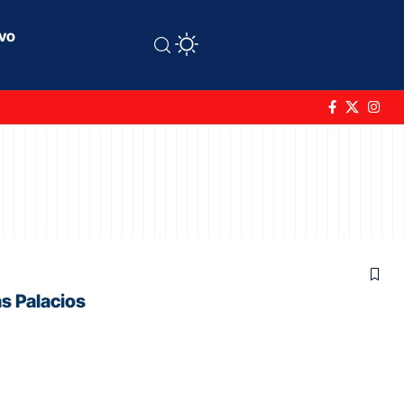
ivo
s Palacios