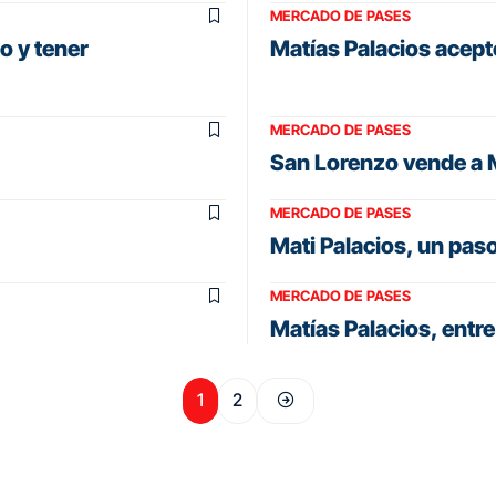
MERCADO DE PASES
o y tener
Matías Palacios acept
MERCADO DE PASES
San Lorenzo vende a M
MERCADO DE PASES
Mati Palacios, un pas
MERCADO DE PASES
Matías Palacios, entr
1
2