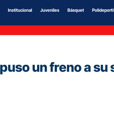
Institucional
Juveniles
Básquet
Polideport
 puso un freno a su 