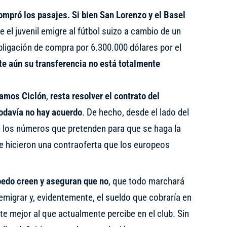
ompró los pasajes.
Si bien San Lorenzo y el Basel
 el juvenil emigre al fútbol suizo a cambio de un
igación de compra por 6.300.000 dólares por el
e aún su transferencia no está totalmente
Vamos Ciclón
,
resta resolver el contrato del
odavía no hay acuerdo
. De hecho, desde el lado del
e los números que pretenden para que se haga la
ue hicieron una contraoferta que los europeos
oedo creen y aseguran que no
, que todo marchará
migrar y, evidentemente, el sueldo que cobraría en
te mejor al que actualmente percibe en el club. Sin