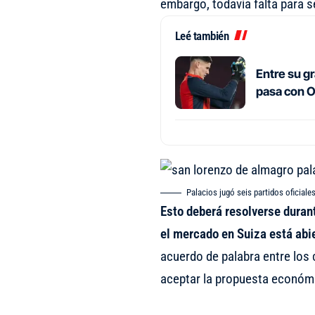
embargo, todavía falta para se
Leé también
Entre su g
pasa con O
Palacios jugó seis partidos oficiales
Esto deberá resolverse duran
el mercado en Suiza está abie
acuerdo de palabra entre los 
aceptar la propuesta económi