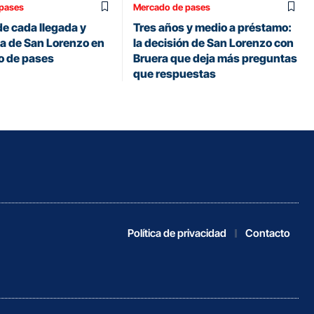
pases
Mercado de pases
 de cada llegada y
Tres años y medio a préstamo:
da de San Lorenzo en
la decisión de San Lorenzo con
o de pases
Bruera que deja más preguntas
que respuestas
Política de privacidad
Contacto