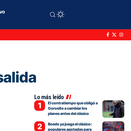
ivo
salida
Lo más leído
El contratiempo que obligó a
Gorosito a cambiar los
planes antes del clásico
Boedo ya juega el clásico:
populares agotadas para