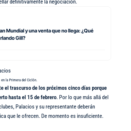
llar definitivamente la negociación.
ran Mundial y una venta que no llega: ¿Qué
rlando Gill?
 en la Primera del Ciclón.
te el trascurso de los próximos cinco días porque
rto hasta el 15 de febrero
. Por lo que más allá del
clubes, Palacios y su representante deberán
ca que le ofrecen. De momento es insuficiente.