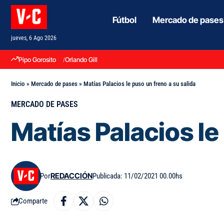
Fútbol
Mercado de pases
jueves, 6 Ago 2026
Pipo Gorosito
Orlando Gill
Inicio
»
Mercado de pases
»
Matías Palacios le puso un freno a su salida
MERCADO DE PASES
Matías Palacios le
Por
REDACCIÓN
Publicada: 11/02/2021 00.00hs
Comparte