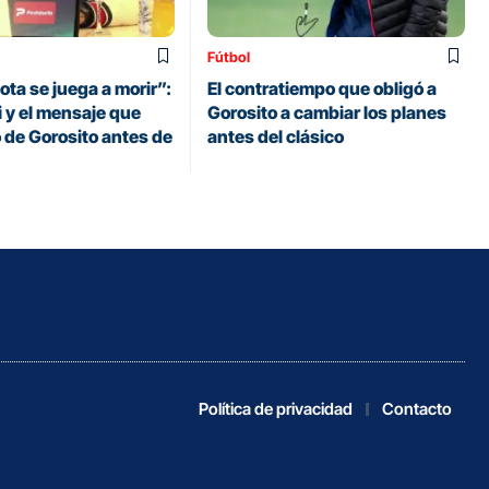
Fútbol
ta se juega a morir”:
El contratiempo que obligó a
y el mensaje que
Gorosito a cambiar los planes
 de Gorosito antes de
antes del clásico
Política de privacidad
Contacto