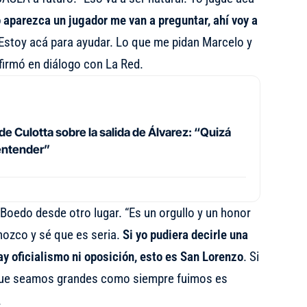
aparezca un jugador me van a preguntar, ahí voy a
 Estoy acá para ayudar. Lo que me pidan Marcelo y
afirmó en diálogo con La Red.
de Culotta sobre la salida de Álvarez: “Quizá
 entender”
 Boedo desde otro lugar. “Es un orgullo y un honor
nozco y sé que es seria.
Si yo pudiera decirle una
ay oficialismo ni oposición, esto es San Lorenzo
. Si
e que seamos grandes como siempre fuimos es
.