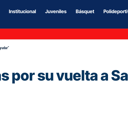
Institucional
Juveniles
Básquet
Polideport
ayudar”
las por su vuelta a 