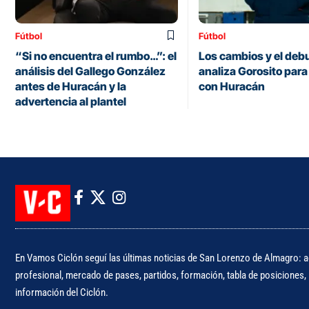
Fútbol
Fútbol
“Si no encuentra el rumbo…”: el
Los cambios y el deb
análisis del Gallego González
analiza Gorosito para 
antes de Huracán y la
con Huracán
advertencia al plantel
En Vamos Ciclón seguí las últimas noticias de San Lorenzo de Almagro: ac
profesional, mercado de pases, partidos, formación, tabla de posiciones, i
información del Ciclón.