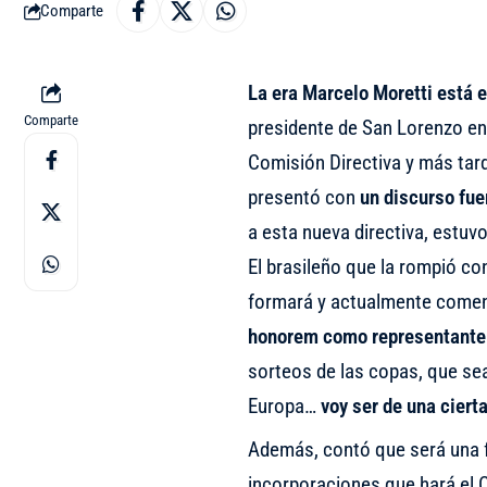
Comparte
La era Marcelo Moretti está 
Comparte
presidente de San Lorenzo en 
Comisión Directiva y más tard
presentó con
un discurso fuer
a esta nueva directiva, estuv
El brasileño que la rompió co
formará y actualmente comen
honorem como representante
sorteos de las copas, que sea
Europa…
voy ser de una cierta
Además, contó que será una 
incorporaciones que hará el C