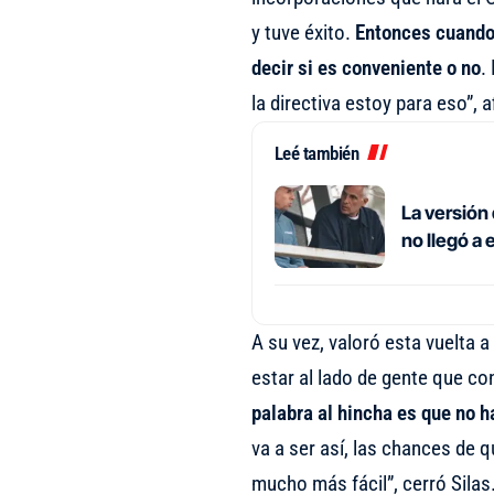
y tuve éxito.
Entonces cuando 
decir si es conveniente o no
.
la directiva estoy para eso”, 
Leé también
La versión 
no llegó a
A su vez, valoró esta vuelta a
estar al lado de gente que co
palabra al hincha es que no h
va a ser así, las chances d
mucho más fácil”, cerró Silas