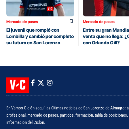
Mercado de pases
Mercado de pases
El juvenil que rompió con
Entre su gran Mundia
Lombilla y cambió por completo
venta que no llega: 
su futuro en San Lorenzo
con Orlando Gill?
En Vamos Ciclón seguí las últimas noticias de San Lorenzo de Almagro: ac
profesional, mercado de pases, partidos, formación, tabla de posiciones, i
información del Ciclón.