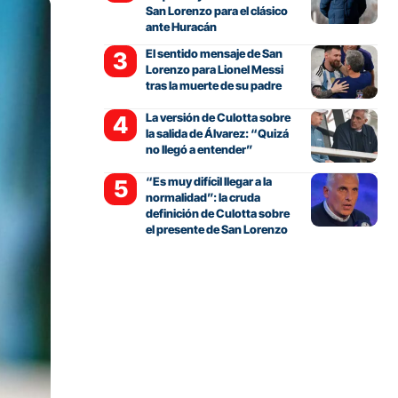
San Lorenzo para el clásico
ante Huracán
El sentido mensaje de San
Lorenzo para Lionel Messi
tras la muerte de su padre
La versión de Culotta sobre
la salida de Álvarez: “Quizá
no llegó a entender”
“Es muy difícil llegar a la
normalidad”: la cruda
definición de Culotta sobre
el presente de San Lorenzo