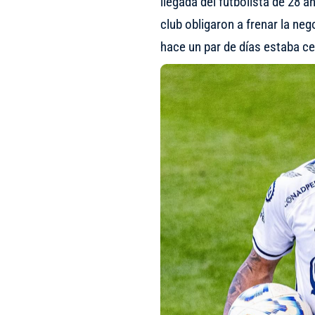
llegada del futbolista de 28 
club obligaron a frenar la ne
hace un par de días estaba ce