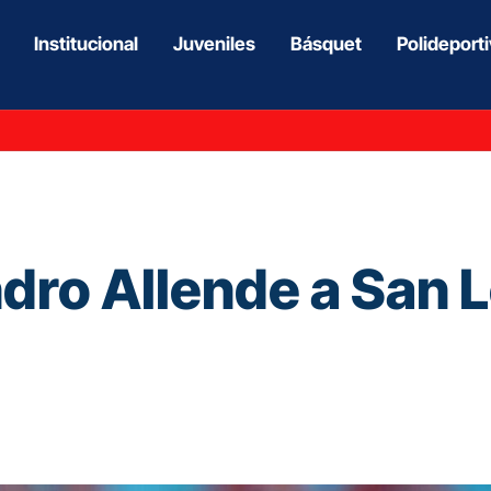
Institucional
Juveniles
Básquet
Polideport
ndro Allende a San 