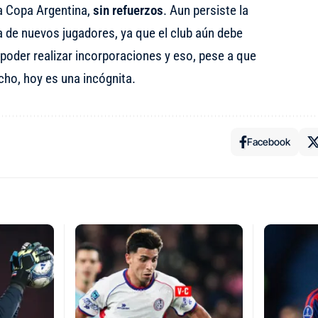
a Copa Argentina,
sin refuerzos
. Aun persiste la
a de nuevos jugadores, ya que el club aún debe
a poder realizar incorporaciones y eso, pese a que
cho, hoy es una incógnita.
Facebook