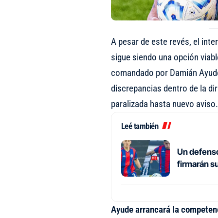
A pesar de este revés, el inte
sigue siendo una opción viabl
comandado por Damián Ayude.
discrepancias dentro de la di
paralizada hasta nuevo aviso.
Leé también
Un defenso
firmarán s
Ayude arrancará la competenc