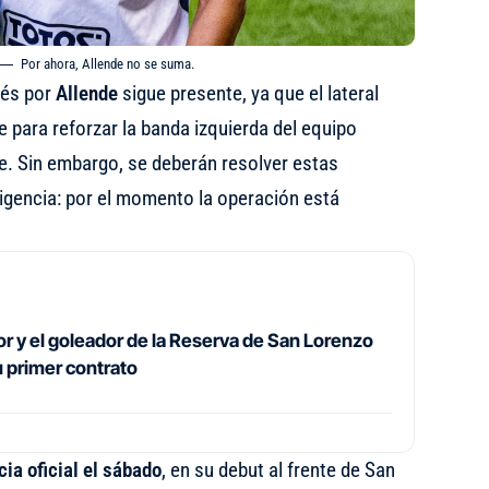
Por ahora, Allende no se suma.
rés por
Allende
sigue presente, ya que el lateral
e para reforzar la banda izquierda del equipo
 Sin embargo, se deberán resolver estas
rigencia: por el momento la operación está
r y el goleador de la Reserva de San Lorenzo
u primer contrato
ia oficial el sábado
, en su debut al frente de San