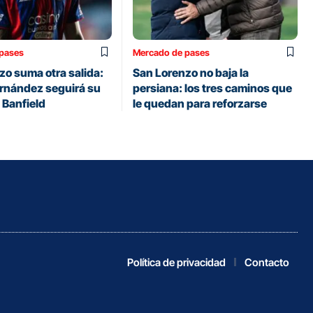
pases
Mercado de pases
zo suma otra salida:
San Lorenzo no baja la
rnández seguirá su
persiana: los tres caminos que
 Banfield
le quedan para reforzarse
Política de privacidad
Contacto