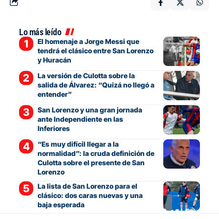
Lo más leído
El homenaje a Jorge Messi que
tendrá el clásico entre San Lorenzo
y Huracán
La versión de Culotta sobre la
salida de Álvarez: “Quizá no llegó a
entender”
San Lorenzo y una gran jornada
ante Independiente en las
Inferiores
“Es muy difícil llegar a la
normalidad”: la cruda definición de
Culotta sobre el presente de San
Lorenzo
La lista de San Lorenzo para el
clásico: dos caras nuevas y una
baja esperada