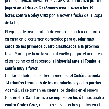
por las intensas lluvias en el AMBA,
San Lorenzo por fin
jugará en el Nuevo Gasómetro este jueves a las 19
horas contra Godoy Cruz
por la novena fecha de la Copa
de la Liga.
El equipo de Insua tratará de conseguir su tercer triunfo
en casa en el certamen doméstico
para quedar más
cerca de los primeros cuatro clasificados a la próxima
fase
. Y aunque tiene la soga al cuello porque el andar en
el torneo no es el esperado,
el historial ante el Tomba le
sonríe muy a favor
.
Contando todos los enfrentamientos,
el Ciclón acumula
14 triunfos frente a 6 de los mendocinos y ocho pardas
.
Además, si se toman en cuenta los duelos en el Nuevo
Gasómetro,
San Lorenzo se impuso en los últimos cuatro
contra Godoy Cruz
, que no se lleva los tres puntos en el