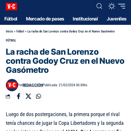
Fútbol
Mercado de pases
Institucional
Juveniles
Inicio
»
Fútbol
»
La racha de San Lorenzo contra Godoy Cruz en el Nuevo Gasómetro
FÚTBOL
La racha de San Lorenzo
contra Godoy Cruz en el Nuevo
Gasómetro
REDACCIÓN
Por
Publicada: 21/03/2024 00.00hs
Luego de dos postergaciones, la primera porque el rival
tenía chances de jugar la Copa Libertadores y la segunda