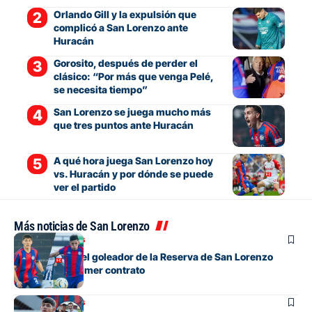
Orlando Gill y la expulsión que
complicó a San Lorenzo ante
Huracán
Gorosito, después de perder el
clásico: “Por más que venga Pelé,
se necesita tiempo”
San Lorenzo se juega mucho más
que tres puntos ante Huracán
A qué hora juega San Lorenzo hoy
vs. Huracán y por dónde se puede
ver el partido
Más noticias de San Lorenzo
Mercado de pases
Un defensor y el goleador de la Reserva de San Lorenzo
firmarán su primer contrato
Mercado de pases