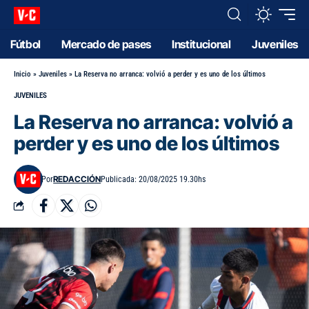
Fútbol
Mercado de pases
Institucional
Juveniles
Inicio
»
Juveniles
»
La Reserva no arranca: volvió a perder y es uno de los últimos
JUVENILES
La Reserva no arranca: volvió a
perder y es uno de los últimos
REDACCIÓN
Por
Publicada: 20/08/2025 19.30hs