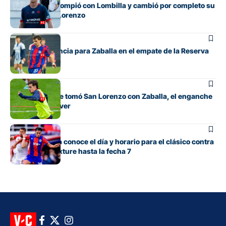
El juvenil que rompió con Lombilla y cambió por completo su
futuro en San Lorenzo
Juveniles
Debut y asistencia para Zaballa en el empate de la Reserva
contra Talleres
Fútbol
La decisión que tomó San Lorenzo con Zaballa, el enganche
que llegó de River
Fútbol
San Lorenzo ya conoce el día y horario para el clásico contra
Huracán y el fixture hasta la fecha 7