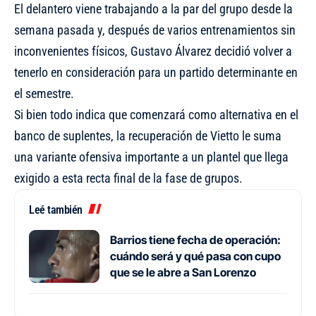
El delantero
viene trabajando a la par del grupo
desde la
semana pasada y, después de varios entrenamientos sin
inconvenientes físicos, Gustavo Álvarez decidió volver a
tenerlo en consideración para un partido determinante en
el semestre.
Si bien todo indica que comenzará como alternativa en el
banco de suplentes, la recuperación de Vietto le suma
una variante ofensiva importante a un plantel que llega
exigido a esta recta final de la fase de grupos.
Leé también
Barrios tiene fecha de operación:
cuándo será y qué pasa con cupo
que se le abre a San Lorenzo