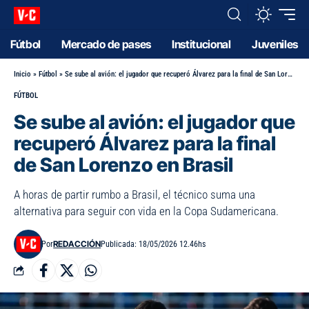
Fútbol
Mercado de pases
Institucional
Juveniles
Inicio
»
Fútbol
»
Se sube al avión: el jugador que recuperó Álvarez para la final de San Lorenzo en Brasil
FÚTBOL
Se sube al avión: el jugador que
recuperó Álvarez para la final
de San Lorenzo en Brasil
A horas de partir rumbo a Brasil, el técnico suma una
alternativa para seguir con vida en la Copa Sudamericana.
REDACCIÓN
Por
Publicada: 18/05/2026 12.46hs