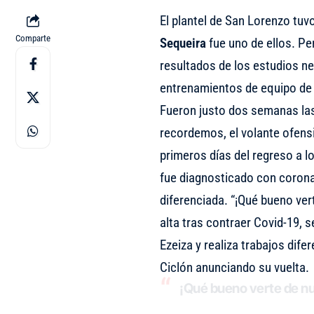
El plantel de San Lorenzo tuv
Comparte
Sequeira
fue uno de ellos. P
resultados de los estudios neg
entrenamientos de equipo de 
Fueron justo dos semanas las
recordemos, el volante ofens
primeros días del regreso a l
fue diagnosticado con corona
diferenciada. “¡Qué bueno ver
alta tras contraer Covid-19,
Ezeiza y realiza trabajos difer
Ciclón anunciando su vuelta.
¡Qué bueno verte de n