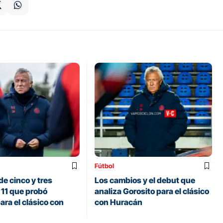
Fútbol
de cinco y tres
Los cambios y el debut que
 11 que probó
analiza Gorosito para el clásico
ara el clásico con
con Huracán