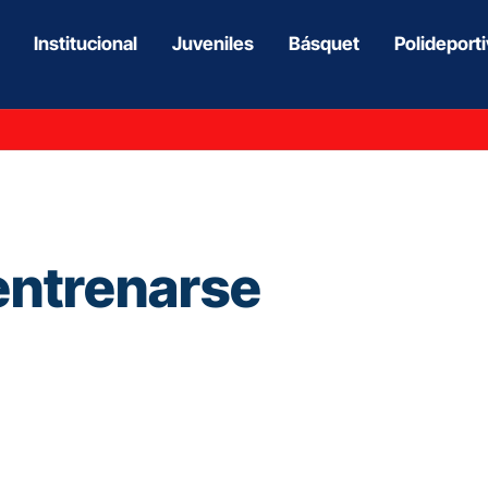
Institucional
Juveniles
Básquet
Polideport
 entrenarse