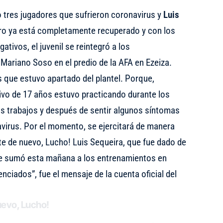
o tres jugadores que sufrieron coronavirus y
Luis
ero ya está completamente recuperado y con los
ativos, el juvenil se reintegró a los
Mariano Soso en el predio de la AFA en Ezeiza.
 que estuvo apartado del plantel. Porque,
ivo de 17 años estuvo practicando durante los
os trabajos y
después de sentir algunos síntomas
virus
. Por el momento, se ejercitará de manera
te de nuevo, Lucho! Luis Sequeira, que fue dado de
 se sumó esta mañana a los entrenamientos en
enciados”, fue el mensaje de la cuenta oficial del
uevo, Lucho!