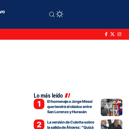
ivo
Lo más leído
El homenaje a Jorge Messi
que tendrá el clásico entre
San Lorenzo y Huracán
La versión de Culotta sobre
la salida de Álvarez: “Quizá