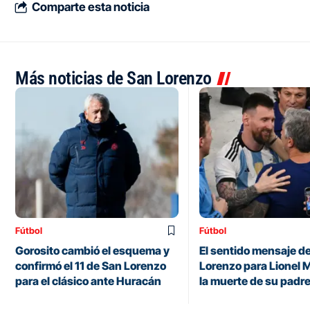
Comparte esta noticia
Más noticias de San Lorenzo
Fútbol
Fútbol
Gorosito cambió el esquema y
El sentido mensaje d
confirmó el 11 de San Lorenzo
Lorenzo para Lionel M
para el clásico ante Huracán
la muerte de su padr