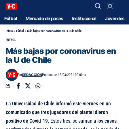
Fútbol
Mercado de pases
Institucional
Juveniles
Inicio
»
Fútbol
»
Más bajas por coronavirus en la U de Chile
FÚTBOL
Más bajas por coronavirus en
la U de Chile
REDACCIÓN
Por
Publicada: 13/03/2021 00.00hs
La Universidad de Chile informó este viernes en un
comunicado que tres jugadores del plantel dieron
positivo de Covid-19
. Estos tres, se suman a
los casos