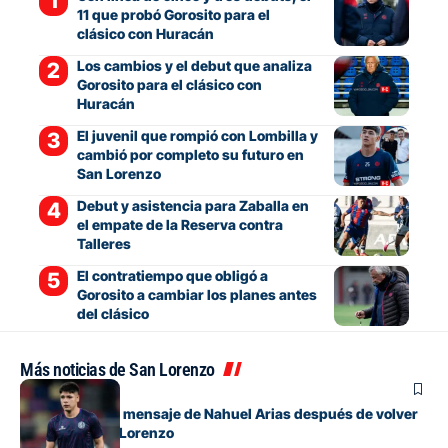
11 que probó Gorosito para el
clásico con Huracán
Los cambios y el debut que analiza
Gorosito para el clásico con
Huracán
El juvenil que rompió con Lombilla y
cambió por completo su futuro en
San Lorenzo
Debut y asistencia para Zaballa en
el empate de la Reserva contra
Talleres
El contratiempo que obligó a
Gorosito a cambiar los planes antes
del clásico
Más noticias de San Lorenzo
Fútbol
El conmovedor mensaje de Nahuel Arias después de volver
a jugar en San Lorenzo