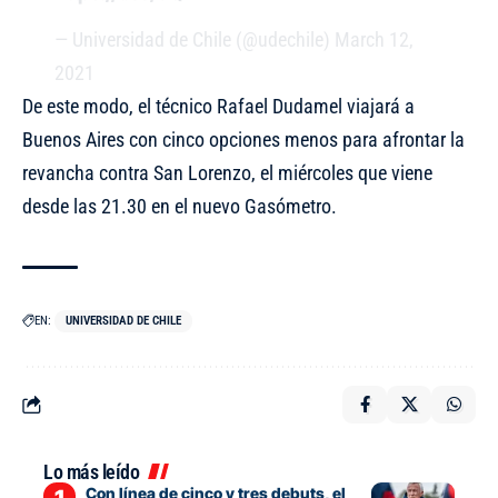
— Universidad de Chile (@udechile)
March 12,
2021
De este modo, el técnico Rafael Dudamel viajará a
Buenos Aires con cinco opciones menos para afrontar la
revancha contra San Lorenzo, el miércoles que viene
desde las 21.30 en el nuevo Gasómetro.
EN:
UNIVERSIDAD DE CHILE
Lo más leído
Con línea de cinco y tres debuts, el