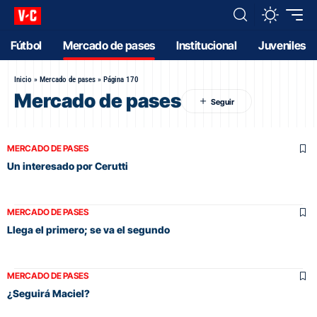
Fútbol
Mercado de pases
Institucional
Juveniles
Inicio
»
Mercado de pases
»
Página 170
Mercado de pases
MERCADO DE PASES
Un interesado por Cerutti
MERCADO DE PASES
Llega el primero; se va el segundo
MERCADO DE PASES
¿Seguirá Maciel?