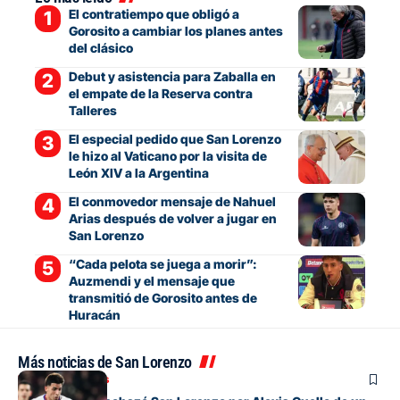
El contratiempo que obligó a
Gorosito a cambiar los planes antes
del clásico
Debut y asistencia para Zaballa en
el empate de la Reserva contra
Talleres
El especial pedido que San Lorenzo
le hizo al Vaticano por la visita de
León XIV a la Argentina
El conmovedor mensaje de Nahuel
Arias después de volver a jugar en
San Lorenzo
“Cada pelota se juega a morir”:
Auzmendi y el mensaje que
transmitió de Gorosito antes de
Huracán
Más noticias de San Lorenzo
Mercado de pases