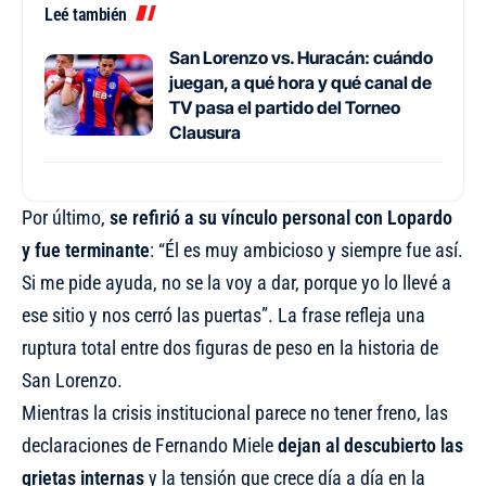
Leé también
San Lorenzo vs. Huracán: cuándo
juegan, a qué hora y qué canal de
TV pasa el partido del Torneo
Clausura
Por último,
se refirió a su vínculo personal con Lopardo
y fue terminante
: “Él es muy ambicioso y siempre fue así.
Si me pide ayuda, no se la voy a dar, porque yo lo llevé a
ese sitio y nos cerró las puertas”. La frase refleja una
ruptura total entre dos figuras de peso en la historia de
San Lorenzo.
Mientras la crisis institucional parece no tener freno, las
declaraciones de Fernando Miele
dejan al descubierto las
grietas internas
y la tensión que crece día a día en la