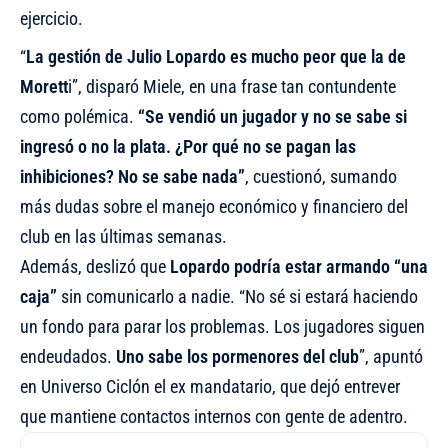
ejercicio.
“
La gestión de Julio Lopardo es mucho peor que la de
Morett
i”, disparó Miele, en una frase tan contundente
como polémica.
“Se vendió un jugador y no se sabe si
ingresó o no la plata. ¿Por qué no se pagan las
inhibiciones? No se sabe nada”
, cuestionó, sumando
más dudas sobre el manejo económico y financiero del
club en las últimas semanas.
Además, deslizó que
Lopardo podría estar armando “una
caja”
sin comunicarlo a nadie. “No sé si estará haciendo
un fondo para parar los problemas. Los jugadores siguen
endeudados.
Uno sabe los pormenores del club
”, apuntó
en Universo Ciclón el ex mandatario, que dejó entrever
que mantiene contactos internos con gente de adentro.