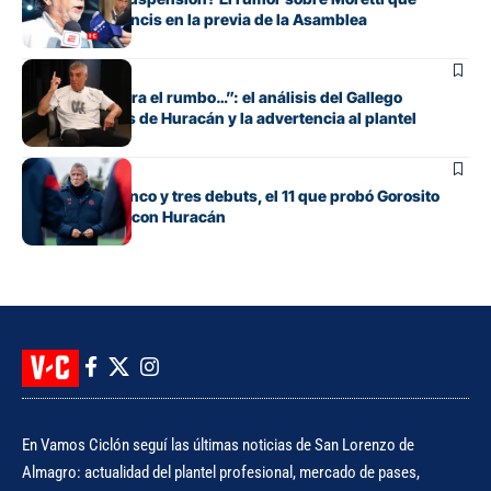
encendió a Francis en la previa de la Asamblea
Fútbol
“Si no encuentra el rumbo…”: el análisis del Gallego
González antes de Huracán y la advertencia al plantel
Fútbol
Con línea de cinco y tres debuts, el 11 que probó Gorosito
para el clásico con Huracán
En Vamos Ciclón seguí las últimas noticias de San Lorenzo de
Almagro: actualidad del plantel profesional, mercado de pases,