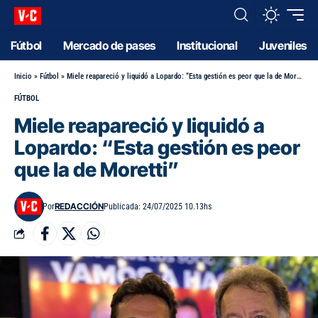
Fútbol
Mercado de pases
Institucional
Juveniles
Inicio
»
Fútbol
»
Miele reapareció y liquidó a Lopardo: “Esta gestión es peor que la de Moretti”
FÚTBOL
Miele reapareció y liquidó a
Lopardo: “Esta gestión es peor
que la de Moretti”
REDACCIÓN
Por
Publicada: 24/07/2025 10.13hs