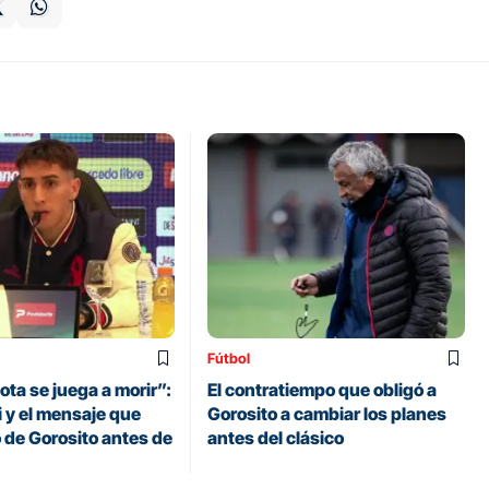
Fútbol
ta se juega a morir”:
El contratiempo que obligó a
y el mensaje que
Gorosito a cambiar los planes
 de Gorosito antes de
antes del clásico