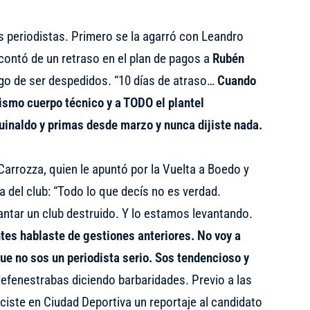
s periodistas. Primero se la agarró con Leandro
 contó de un retraso en el plan de pagos a
Rubén
go de ser despedidos. “10 días de atraso…
Cuando
smo cuerpo técnico y a TODO el plantel
uinaldo y primas desde marzo y nunca dijiste nada.
Carrozza, quien le apuntó por la Vuelta a Boedo y
ía del club: “Todo lo que decís no es verdad.
antar un club destruido. Y lo estamos levantando.
tes hablaste de gestiones anteriores. No voy a
ue no sos un periodista serio. Sos tendencioso y
efenestrabas diciendo barbaridades. Previo a las
iste en Ciudad Deportiva un reportaje al candidato