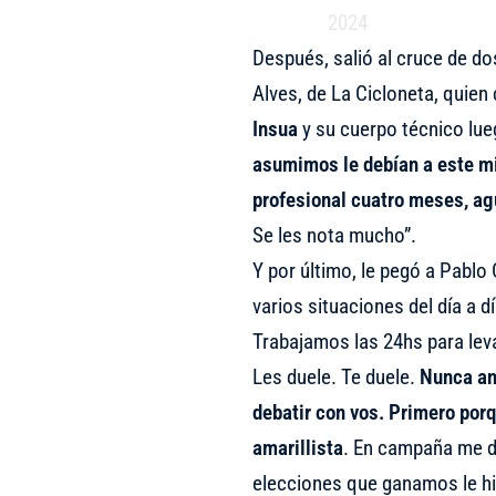
2024
Después, salió al cruce de do
Alves, de La Cicloneta, quien
Insua
y su cuerpo técnico lue
asumimos le debían a este mi
profesional cuatro meses, ag
Se les nota mucho”.
Y por último, le pegó a Pablo 
varios situaciones del día a d
Trabajamos las 24hs para lev
Les duele. Te duele.
Nunca an
debatir con vos. Primero porq
amarillista
. En campaña me d
elecciones que ganamos le hic