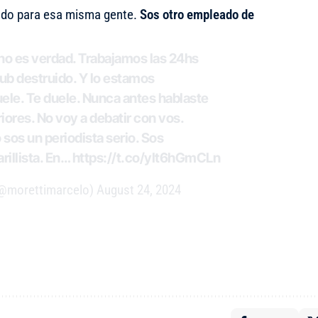
ando para esa misma gente.
Sos otro empleado de
 no es verdad. Trabajamos las 24hs
lub destruido. Y lo estamos
ele. Te duele. Nunca antes hablaste
iores. No voy a debatir con vos.
sos un periodista serio. Sos
rillista. En…
https://t.co/yIt6hGmCLn
(@morettimarcelo)
August 24, 2024