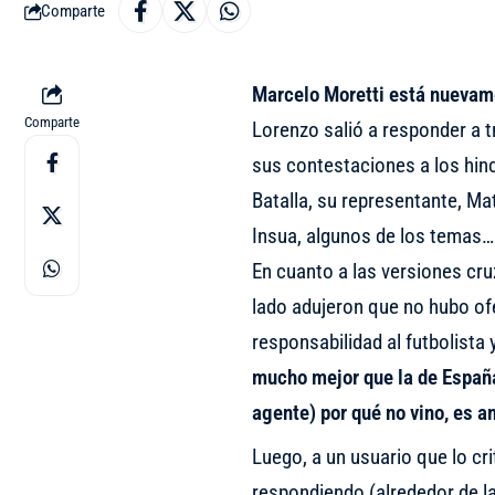
Comparte
Marcelo Moretti está nuevame
Comparte
Lorenzo salió a responder a t
sus contestaciones a los hin
Batalla, su representante, Ma
Insua, algunos de los temas…
En cuanto a las versiones cru
lado adujeron que no hubo ofer
responsabilidad al futbolista 
mucho mejor que la de España
agente) por qué no vino, es
Luego, a un usuario que lo cri
respondiendo (alrededor de las