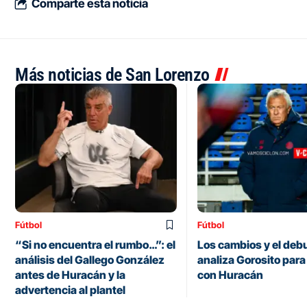
Comparte esta noticia
Más noticias de San Lorenzo
Fútbol
Fútbol
“Si no encuentra el rumbo…”: el
Los cambios y el deb
análisis del Gallego González
analiza Gorosito para 
antes de Huracán y la
con Huracán
advertencia al plantel