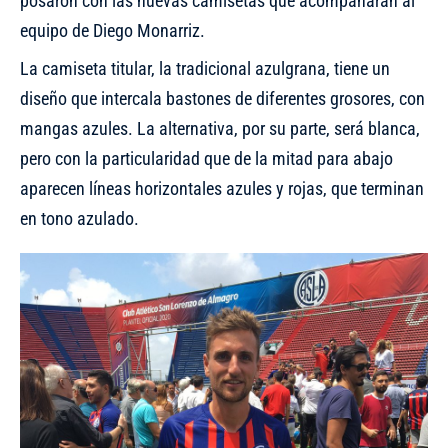
posaron con las nuevas camisetas que acompañarán al
equipo de Diego Monarriz.
​La camiseta titular, la tradicional azulgrana, tiene un
diseño que intercala bastones de diferentes grosores, con
mangas azules. La alternativa, por su parte, será blanca,
pero con la particularidad que de la mitad para abajo
aparecen líneas horizontales azules y rojas, que terminan
en tono azulado.