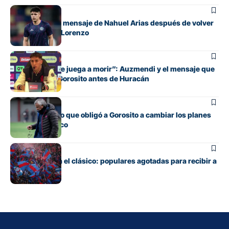
Fútbol
El conmovedor mensaje de Nahuel Arias después de volver
a jugar en San Lorenzo
Fútbol
“Cada pelota se juega a morir”: Auzmendi y el mensaje que
transmitió de Gorosito antes de Huracán
Fútbol
El contratiempo que obligó a Gorosito a cambiar los planes
antes del clásico
Fútbol
Boedo ya juega el clásico: populares agotadas para recibir a
Huracán