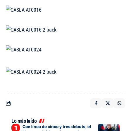
Lo más leído
Con línea de cinco y tres debuts, el