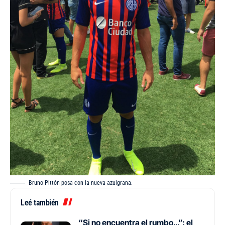
Bruno Pittón posa con la nueva azulgrana.
Leé también
“Si no encuentra el rumbo…”: el