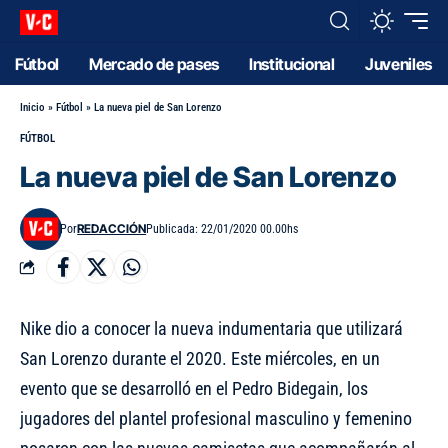
Fútbol
Mercado de pases
Institucional
Juveniles
Inicio
»
Fútbol
»
La nueva piel de San Lorenzo
FÚTBOL
La nueva piel de San Lorenzo
REDACCIÓN
Por
Publicada: 22/01/2020 00.00hs
Nike dio a conocer la nueva indumentaria que utilizará
San Lorenzo durante el 2020. Este miércoles, en un
evento que se desarrolló en el Pedro Bidegain, los
jugadores del plantel profesional masculino y femenino