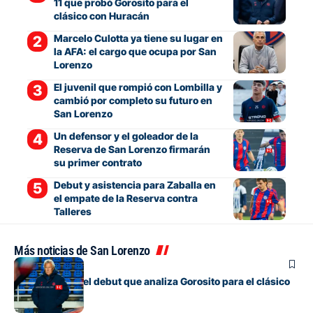
11 que probó Gorosito para el
clásico con Huracán
Marcelo Culotta ya tiene su lugar en
la AFA: el cargo que ocupa por San
Lorenzo
El juvenil que rompió con Lombilla y
cambió por completo su futuro en
San Lorenzo
Un defensor y el goleador de la
Reserva de San Lorenzo firmarán
su primer contrato
Debut y asistencia para Zaballa en
el empate de la Reserva contra
Talleres
Más noticias de San Lorenzo
Fútbol
Los cambios y el debut que analiza Gorosito para el clásico
con Huracán