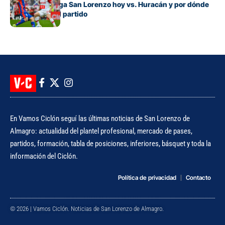
A qué hora juega San Lorenzo hoy vs. Huracán y por dónde
se puede ver el partido
En Vamos Ciclón seguí las últimas noticias de San Lorenzo de
Almagro: actualidad del plantel profesional, mercado de pases,
partidos, formación, tabla de posiciones, inferiores, básquet y toda la
información del Ciclón.
Política de privacidad
Contacto
© 2026 | Vamos Ciclón. Noticias de San Lorenzo de Almagro.