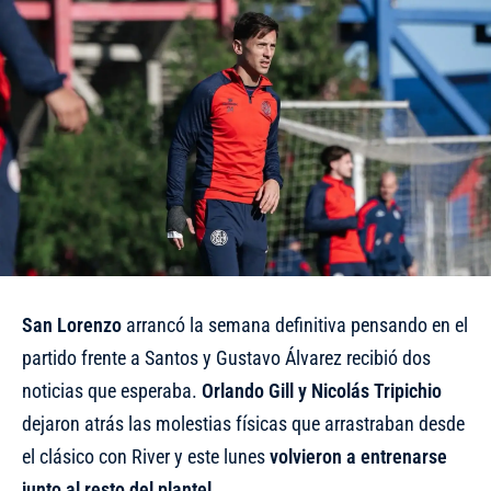
San Lorenzo
arrancó la semana definitiva pensando en el
partido frente a Santos y Gustavo Álvarez recibió dos
noticias que esperaba.
Orlando Gill y Nicolás Tripichio
dejaron atrás las molestias físicas que arrastraban desde
el clásico con River y este lunes
volvieron a entrenarse
junto al resto del plantel
.