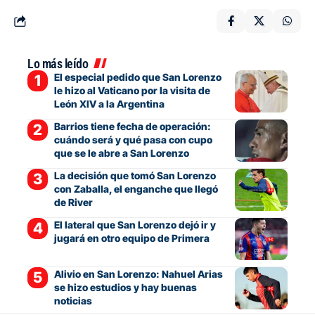
Lo más leído
El especial pedido que San Lorenzo
le hizo al Vaticano por la visita de
León XIV a la Argentina
Barrios tiene fecha de operación:
cuándo será y qué pasa con cupo
que se le abre a San Lorenzo
La decisión que tomó San Lorenzo
con Zaballa, el enganche que llegó
de River
El lateral que San Lorenzo dejó ir y
jugará en otro equipo de Primera
Alivio en San Lorenzo: Nahuel Arias
se hizo estudios y hay buenas
noticias