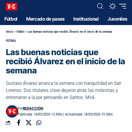
Fútbol
Mercado de pases
Institucional
Juveniles
Inicio
»
Fútbol
»
Las buenas noticias que recibió Álvarez en el inicio de la semana
FÚTBOL
Las buenas noticias que
recibió Álvarez en el inicio de la
semana
Gustavo Álvarez arranca la semana con tranquilidad en San
Lorenzo. Dos titulares clave dejaron atrás las molestias y
entrenaron a la par pensando en Santos. Mirá.
REDACCIÓN
Por
Publicada: 18/05/2026 13.43hs | Actualizada: 18/05/2026 19.36hs