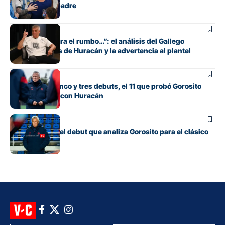
muerte de su padre
Fútbol
“Si no encuentra el rumbo…”: el análisis del Gallego
González antes de Huracán y la advertencia al plantel
Fútbol
Con línea de cinco y tres debuts, el 11 que probó Gorosito
para el clásico con Huracán
Fútbol
Los cambios y el debut que analiza Gorosito para el clásico
con Huracán