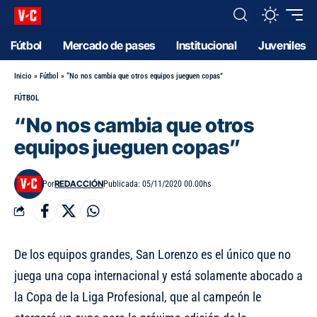
Fútbol
Mercado de pases
Institucional
Juveniles
Inicio
»
Fútbol
»
“No nos cambia que otros equipos jueguen copas”
FÚTBOL
“No nos cambia que otros
equipos jueguen copas”
REDACCIÓN
Por
Publicada: 05/11/2020 00.00hs
De los equipos grandes, San Lorenzo es el único que no
juega una copa internacional y está solamente abocado a
la Copa de la Liga Profesional, que al campeón le