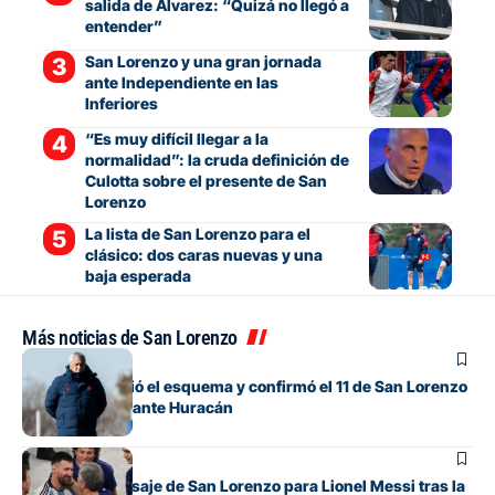
salida de Álvarez: “Quizá no llegó a
entender”
San Lorenzo y una gran jornada
ante Independiente en las
Inferiores
“Es muy difícil llegar a la
normalidad”: la cruda definición de
Culotta sobre el presente de San
Lorenzo
La lista de San Lorenzo para el
clásico: dos caras nuevas y una
baja esperada
Más noticias de San Lorenzo
Fútbol
Gorosito cambió el esquema y confirmó el 11 de San Lorenzo
para el clásico ante Huracán
Fútbol
El sentido mensaje de San Lorenzo para Lionel Messi tras la