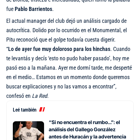
fue
Pablo Barrientos
.
El actual manager del club dejó un análisis cargado de
autocrítica. Dolido por lo ocurrido en el Monumental, el
Pitu reconoció que el golpe todavía cuesta digerir.
“
Lo de ayer fue muy doloroso para los hinchas
. Cuando
te levantás y decís ‘esto no pudo haber pasado’, hoy me
pasó eso a la mañana. Ayer me dormí tarde, me desperté
en el medio… Estamos en un momento donde queremos
buscar explicaciones y no las vamos a encontrar”,
confesó en
La Red
.
Leé también
“Si no encuentra el rumbo…”: el
análisis del Gallego González
antes de Huracán y la advertencia