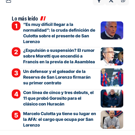
Lo más leído
“Es muy difícil llegar a la
normalidad”: la cruda definición de
Culotta sobre el presente de San
Lorenzo
¿Expulsión o suspensión? El rumor
sobre Moretti que encendió a
Francis en la previa de la Asamblea
Un defensor y el goleador de la
Reserva de San Lorenzo firmarán
su primer contrato
Con línea de cinco y tres debuts, el
11 que probó Gorosito para el
clásico con Huracán
Marcelo Culotta ya tiene su lugar en
la AFA: el cargo que ocupa por San
Lorenzo