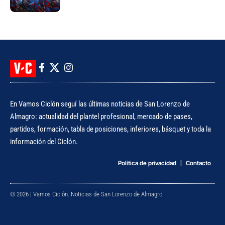
En Vamos Ciclón seguí las últimas noticias de San Lorenzo de
Almagro: actualidad del plantel profesional, mercado de pases,
partidos, formación, tabla de posiciones, inferiores, básquet y toda la
información del Ciclón.
Política de privacidad
Contacto
© 2026 | Vamos Ciclón. Noticias de San Lorenzo de Almagro.