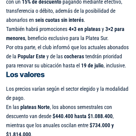
con un
15% de descuento
pagando mediante efectivo,
transferencia o débito, además de la posibilidad de
abonarlos en
seis cuotas sin interés
.
También habrá promociones
4×3 en plateas
y
3×2 para
menores
, beneficio exclusivo para la Platea Sur.
Por otra parte, el club informó que los actuales abonados
de la
Popular Este
y de las
cocheras
tendrán prioridad
para renovar su ubicación hasta el
19 de julio
, inclusive.
Los valores
Los precios varían según el sector elegido y la modalidad
de pago.
En las
plateas Norte
, los abonos semestrales con
descuento van desde
$440.400 hasta $1.088.400
,
mientras que los anuales oscilan entre
$734.000 y
$1.814.000
.