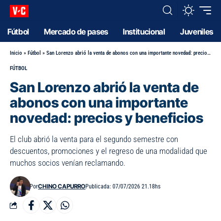
Fútbol
Mercado de pases
Institucional
Juveniles
Inicio
»
Fútbol
»
San Lorenzo abrió la venta de abonos con una importante novedad: precios y beneficios
FÚTBOL
San Lorenzo abrió la venta de
abonos con una importante
novedad: precios y beneficios
El club abrió la venta para el segundo semestre con
descuentos, promociones y el regreso de una modalidad que
muchos socios venían reclamando.
CHINO CAPURRO
Por
Publicada: 07/07/2026 21.18hs