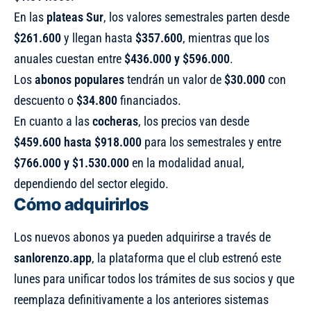
En las
plateas Sur
, los valores semestrales parten desde
$261.600
y llegan hasta
$357.600
, mientras que los
anuales cuestan entre
$436.000 y $596.000
.
Los
abonos populares
tendrán un valor de
$30.000
con
descuento o
$34.800
financiados.
En cuanto a las
cocheras
, los precios van desde
$459.600 hasta $918.000
para los semestrales y entre
$766.000 y $1.530.000
en la modalidad anual,
dependiendo del sector elegido.
Cómo adquirirlos
Los nuevos abonos ya pueden adquirirse a través de
sanlorenzo.app
, la plataforma que el club estrenó este
lunes para unificar todos los trámites de sus socios y que
reemplaza definitivamente a los anteriores sistemas