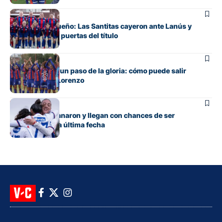
Polideportivo
Se escapó el sueño: Las Santitas cayeron ante Lanús y
quedaron a las puertas del título
Polideportivo
Las Santitas, a un paso de la gloria: cómo puede salir
campeón San Lorenzo
Polideportivo
Las Santitas ganaron y llegan con chances de ser
campeonas a la última fecha