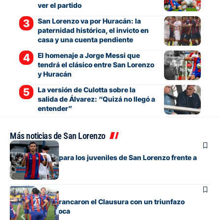
ver el partido
San Lorenzo va por Huracán: la
paternidad histórica, el invicto en
casa y una cuenta pendiente
El homenaje a Jorge Messi que
tendrá el clásico entre San Lorenzo
y Huracán
La versión de Culotta sobre la
salida de Álvarez: “Quizá no llegó a
entender”
Más noticias de San Lorenzo
Polideportivo
Fecha positiva para los juveniles de San Lorenzo frente a
Lanús
Polideportivo
Las Santitas arrancaron el Clausura con un triunfazo
agónico ante Boca