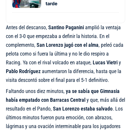
tarde
Antes del descanso,
Santino Paganini
amplió la ventaja
con el 3-0 que empezaba a definir la historia. En el
complemento,
San Lorenzo jugó con el alma
, peleó cada
pelota como si fuera la última y no le dio respiro a
Racing. Ya con el rival volcado en ataque,
Lucas Vietri
y
Pablo Rodríguez
aumentaron la diferencia, hasta que la
visita descontó sobre el final para el 5-1 definitivo.
Faltando unos diez minutos,
ya se sabía que Gimnasia
había empatado con Barracas Central
y que, más allá del
resultado en el Pando,
San Lorenzo estaba salvado
. Los
últimos minutos fueron pura emoción, con abrazos,
lágrimas y una ovación interminable para los jugadores