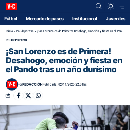
Fútbol
Mercado de pases
Institucional
Juveniles
Inicio
»
Polideportivo
»
¡San Lorenzo es de Primera! Desahogo, emoción y fiesta en el Pando tras un año durísimo
POLIDEPORTIVO
¡San Lorenzo es de Primera!
Desahogo, emoción y fiesta en
el Pando tras un año durísimo
REDACCIÓN
Por
Publicada: 02/11/2025 22.01hs