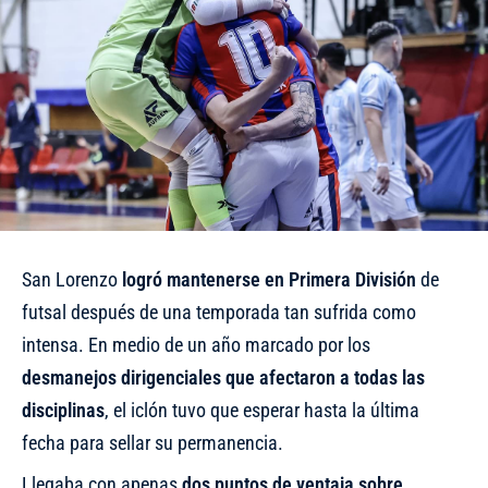
San Lorenzo
logró mantenerse en Primera División
de
futsal después de una temporada tan sufrida como
intensa. En medio de un año marcado por los
desmanejos dirigenciales que afectaron a todas las
disciplinas
, el iclón tuvo que esperar hasta la última
fecha para sellar su permanencia.
Llegaba con apenas
dos puntos de ventaja sobre