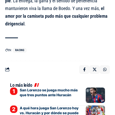
pie
. La entrega, la garra y el sentido de pertenencia
mantuvieron viva la llama de Boedo. Y una vez más,
el
amor por la camiseta pudo más que cualquier problema
dirigencial
.
EN:
RACING
Lo más leído
San Lorenzo se juega mucho más
que tres puntos ante Huracán
A qué hora juega San Lorenzo hoy
vs. Huracán y por dónde se puede