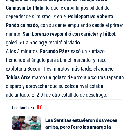
Gimnasia La Plata
, lo que le daba la posibilidad de
depender de sí mismo. Y en el
Polideportivo Roberto
Pando colmado
, con su gente empujando desde el primer
minuto,
San Lorenzo respondió con carácter y fútbol
:
goleó 5-1 a Racing y respiró aliviado.
A los 3 minutos,
Facundo Páez
sacó un zurdazo
tremendo al ángulo para abrir el marcador y hacer
explotar a Boedo. Tres minutos más tarde, el arquero
Tobías Arce
marcó un golazo de arco a arco tras tapar un
disparo y aprovechar que su colega rival estaba
adelantado. El 2-0 fue otro estallido de desahogo.
Leé también
Las Santitas estuvieron dos veces
arriba, pero Ferro les amargó la