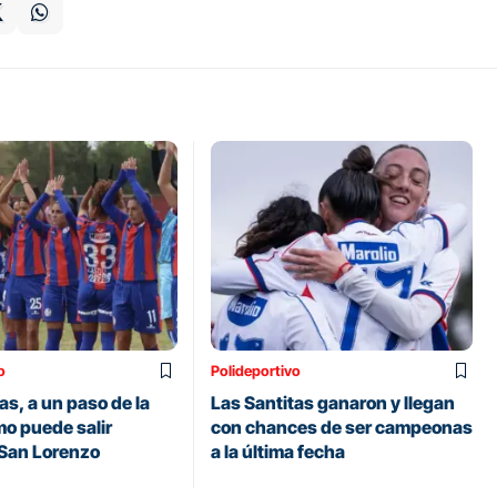
o
Polideportivo
as, a un paso de la
Las Santitas ganaron y llegan
mo puede salir
con chances de ser campeonas
San Lorenzo
a la última fecha