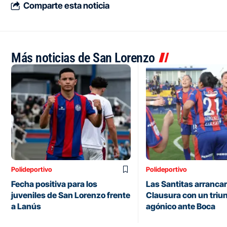
Comparte esta noticia
Más noticias de San Lorenzo
Polideportivo
Polideportivo
Fecha positiva para los
Las Santitas arrancar
juveniles de San Lorenzo frente
Clausura con un triu
a Lanús
agónico ante Boca