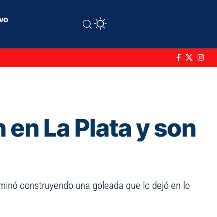
ivo
n en La Plata y son
rminó construyendo una goleada que lo dejó en lo