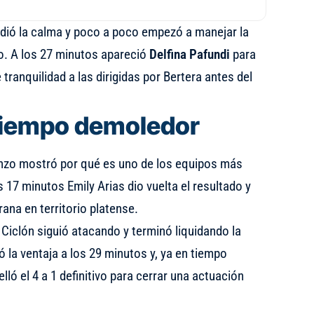
rdió la calma y poco a poco empezó a manejar la
ro. A los 27 minutos apareció
Delfina Pafundi
para
tranquilidad a las dirigidas por Bertera antes del
tiempo demoledor
nzo mostró por qué es uno de los equipos más
 17 minutos Emily Arias dio vuelta el resultado y
na en territorio platense.
Ciclón siguió atacando y terminó liquidando la
ó la ventaja a los 29 minutos y, ya en tiempo
ló el 4 a 1 definitivo para cerrar una actuación