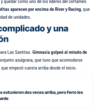
y quedar como uno de los líderes del certamen.
ntitas aparecen por encima de River y Racing
, que
idad de unidades.
complicado y una
ión
para Las Santitas.
Gimnasia golpeó al minuto de
 conjunto azulgrana, que tuvo que acomodarse
 que empezó cuesta arriba desde el inicio.
s estuvieron dos veces arriba, pero Ferro les
tarde