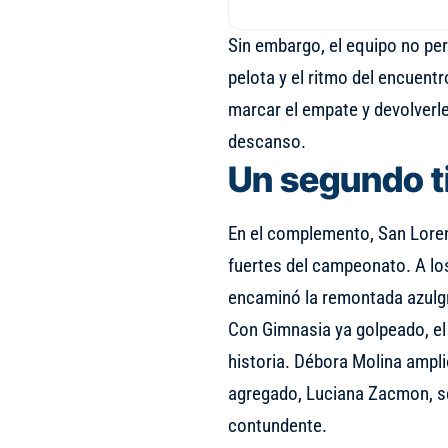
Sin embargo, el equipo no pe
pelota y el ritmo del encuent
marcar el empate y devolverle 
descanso.
Un segundo 
En el complemento, San Lore
fuertes del campeonato. A los
encaminó la remontada azulgra
Con Gimnasia ya golpeado, el 
historia. Débora Molina ampli
agregado, Luciana Zacmon, sel
contundente.