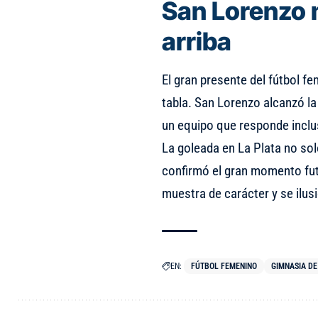
San Lorenzo 
arriba
El gran presente del fútbol f
tabla. San Lorenzo alcanzó la
un equipo que responde incl
La goleada en La Plata no sol
confirmó el gran momento futb
muestra de carácter y se ilus
EN:
FÚTBOL FEMENINO
GIMNASIA DE