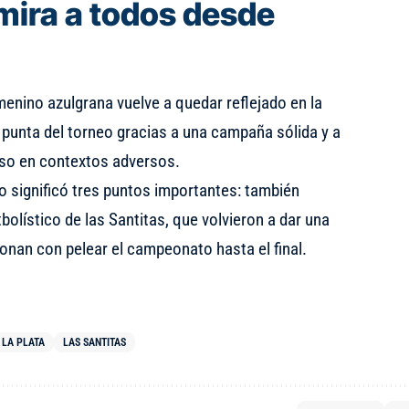
mira a todos desde
emenino azulgrana vuelve a quedar reflejado en la
 punta del torneo gracias a una campaña sólida y a
uso en contextos adversos.
o significó tres puntos importantes: también
olístico de las Santitas, que volvieron a dar una
ionan con pelear el campeonato hasta el final.
 LA PLATA
LAS SANTITAS