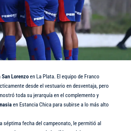
a
San Lorenzo
en La Plata. El equipo de Franco
ácticamente desde el vestuario en desventaja, pero
mostró toda su jerarquía en el complemento y
mnasia
en Estancia Chica para subirse a lo más alto
 la séptima fecha del campeonato, le permitió al