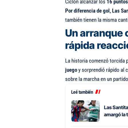
Ciclón alcanzar los
16 puntos
Por diferencia de gol, Las Sa
también tienen la misma cant
Un arranque 
rápida reacc
La historia comenzó torcida 
juego
y sorprendió rápido al
sobre la marcha en un partido
Leé también
Las Santita
amargó la 