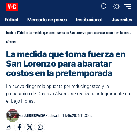
Fútbol
Mercado de pases
Institucional
Juveniles
Inicio
»
Fútbol
»
La medida que toma fuerza en San Lorenzo para abaratar costos en la pretemporada
FÚTBOL
La medida que toma fuerza en
San Lorenzo para abaratar
costos en la pretemporada
La nueva dirigencia apuesta por reducir gastos y la
preparación de Gustavo Álvarez se realizaría íntegramente en
el Bajo Flores.
LUIS ESPADA
Por
Publicada: 14/06/2026 11.30hs