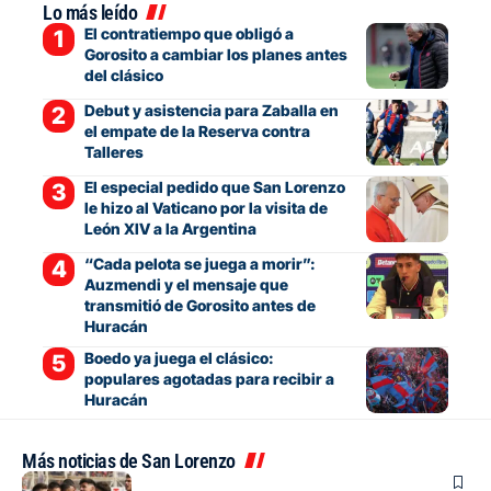
Lo más leído
El contratiempo que obligó a
Gorosito a cambiar los planes antes
del clásico
Debut y asistencia para Zaballa en
el empate de la Reserva contra
Talleres
El especial pedido que San Lorenzo
le hizo al Vaticano por la visita de
León XIV a la Argentina
“Cada pelota se juega a morir”:
Auzmendi y el mensaje que
transmitió de Gorosito antes de
Huracán
Boedo ya juega el clásico:
populares agotadas para recibir a
Huracán
Más noticias de San Lorenzo
Fútbol