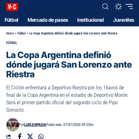
Fútbol
Mercado de pases
Institucional
Juveniles
Inicio
»
Fútbol
»
La Copa Argentina definió dónde jugará San Lorenzo ante Riestra
FÚTBOL
La Copa Argentina definió
dónde jugará San Lorenzo ante
Riestra
El Ciclón enfrentará a Deportivo Riestra por los 16avos de
final de la Copa Argentina en el estadio de Deportivo Morón.
Será el primer partido oficial del segundo ciclo de Pipo
Gorosito.
LUIS ESPADA
Por
Publicada: 07/07/2026 09.32hs