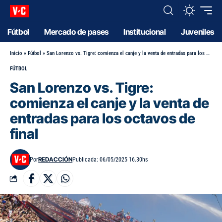
Fútbol
Mercado de pases
Institucional
Juveniles
Inicio
»
Fútbol
»
San Lorenzo vs. Tigre: comienza el canje y la venta de entradas para los octavos de final
FÚTBOL
San Lorenzo vs. Tigre:
comienza el canje y la venta de
entradas para los octavos de
final
REDACCIÓN
Por
Publicada: 06/05/2025 16.30hs