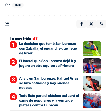
EN:
TIGRE
Lo más leído
La decisión que tomó San Lorenzo
con Zaballa, el enganche que llegó
de River
El lateral que San Lorenzo dejó ir y
jugará en otro equipo de Primera
Alivio en San Lorenzo: Nahuel Arias
se hizo estudios y hay buenas
noticias
Todo listo para el clásico: así será el
canje de populares y la venta de
plateas contra Huracán