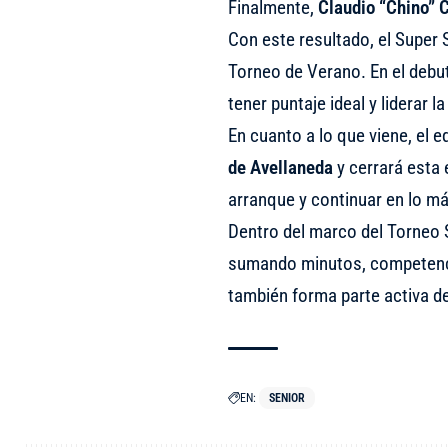
Finalmente,
Claudio “Chino” 
Con este resultado, el Super
Torneo de Verano. En el debut
tener puntaje ideal y liderar 
En cuanto a lo que viene, el 
de Avellaneda
y cerrará esta 
arranque y continuar en lo más
Dentro del marco del Torneo S
sumando minutos, competenci
también forma parte activa de 
EN:
SENIOR