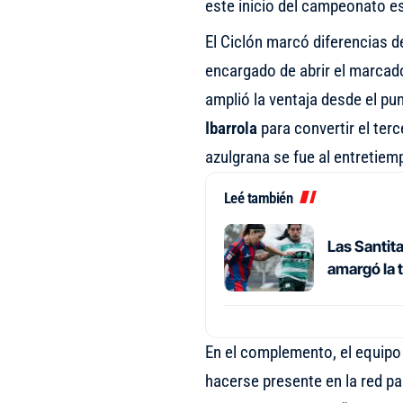
este inicio del campeonato es
El Ciclón marcó diferencias d
encargado de abrir el marcad
amplió la ventaja desde el p
Ibarrola
para convertir el terc
azulgrana se fue al entretiem
Leé también
Las Santita
amargó la 
En el complemento, el equipo 
hacerse presente en la red par