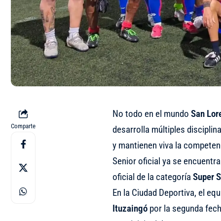
No todo en el mundo
San Lor
Comparte
desarrolla múltiples discipli
y mantienen viva la competenc
Senior oficial ya se encuentr
oficial de la categoría
Super S
En la Ciudad Deportiva, el eq
Ituzaingó
por la segunda fech