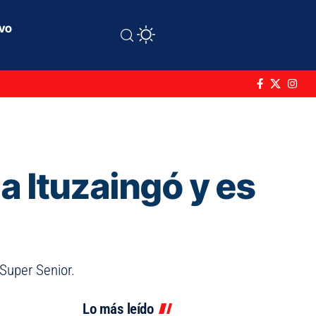
ivo
a Ituzaingó y es
 Super Senior.
Lo más leído