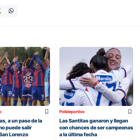
o
Polideportivo
as, a un paso de la
Las Santitas ganaron y llegan
mo puede salir
con chances de ser campeonas
San Lorenzo
a la última fecha