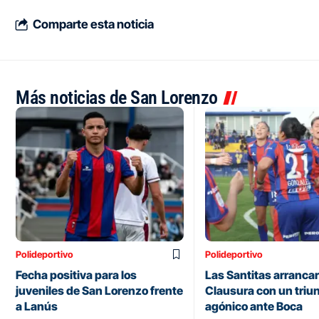
Comparte esta noticia
Más noticias de San Lorenzo
Polideportivo
Polideportivo
Fecha positiva para los
Las Santitas arrancar
juveniles de San Lorenzo frente
Clausura con un triu
a Lanús
agónico ante Boca