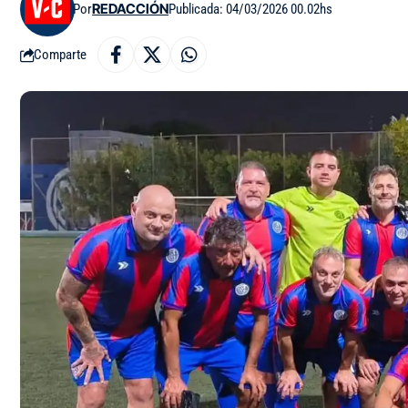
Por
REDACCIÓN
Publicada: 04/03/2026 00.02hs
Comparte