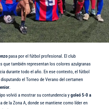
enzo
pasa por el fútbol profesional. El club
nas que también representan los colores azulgranas
ia durante todo el año. En ese contexto, el fútbol
a disputando el Torneo de Verano del certamen
enior
.
uipo volvió a mostrar su contundencia y
goleó 5-0 a
a de la Zona A, donde se mantiene como líder en