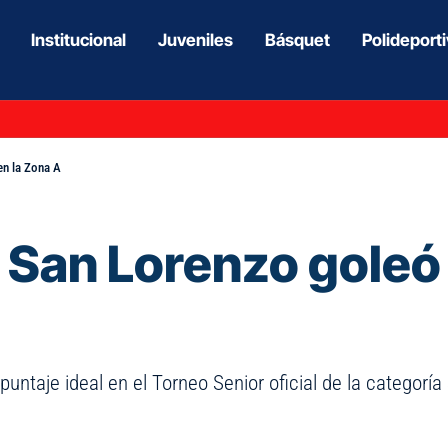
Institucional
Juveniles
Básquet
Polideport
en la Zona A
 San Lorenzo goleó 
ntaje ideal en el Torneo Senior oficial de la categoría