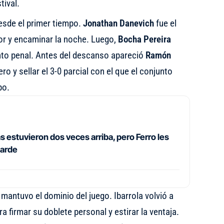
tival.
esde el primer tiempo.
Jonathan Danevich
fue el
or y encaminar la noche. Luego,
Bocha Pereira
unto penal. Antes del descanso apareció
Ramón
ero y sellar el 3-0 parcial con el que el conjunto
po.
s estuvieron dos veces arriba, pero Ferro les
tarde
mantuvo el dominio del juego. Ibarrola volvió a
a firmar su doblete personal y estirar la ventaja.