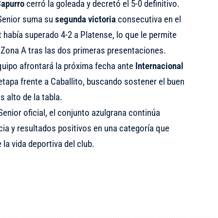
Capurro
cerró la goleada y decretó el 5-0 definitivo.
 Senior suma su
segunda victoria
consecutiva en el
 había superado 4-2 a Platense, lo que le permite
la Zona A tras las dos primeras presentaciones.
equipo afrontará la próxima fecha ante
Internacional
etapa frente a Caballito, buscando sostener el buen
 alto de la tabla.
enior oficial, el conjunto azulgrana continúa
a y resultados positivos en una categoría que
la vida deportiva del club.