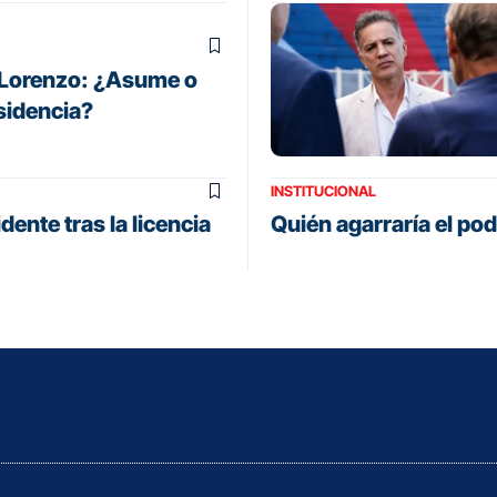
n Lorenzo: ¿Asume o
esidencia?
INSTITUCIONAL
ente tras la licencia
Quién agarraría el pode