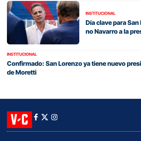
INSTITUCIONAL
Día clave para Sa
no Navarro a la pr
INSTITUCIONAL
Confirmado: San Lorenzo ya tiene nuevo presid
de Moretti