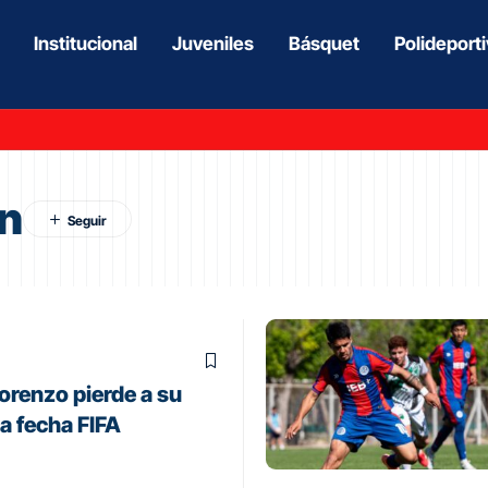
Institucional
Juveniles
Básquet
Polideport
an
orenzo pierde a su
la fecha FIFA