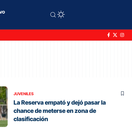
ivo
JUVENILES
La Reserva empató y dejó pasar la
chance de meterse en zona de
clasificación