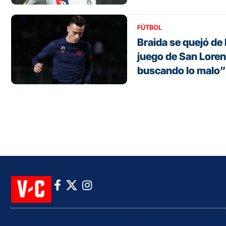
FÚTBOL
Braida se quejó de l
juego de San Loren
buscando lo malo”