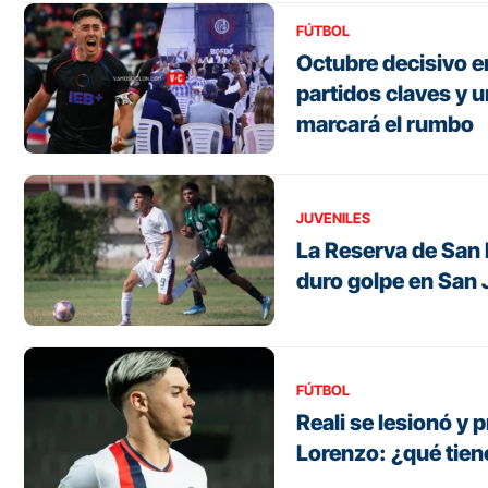
FÚTBOL
Octubre decisivo e
partidos claves y
marcará el rumbo
JUVENILES
La Reserva de San 
duro golpe en San
FÚTBOL
Reali se lesionó y 
Lorenzo: ¿qué tien