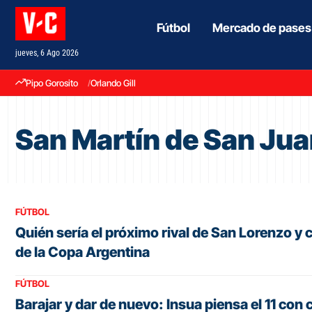
Fútbol
Mercado de pases
jueves, 6 Ago 2026
Pipo Gorosito
Orlando Gill
San Martín de San Ju
FÚTBOL
Quién sería el próximo rival de San Lorenzo y
de la Copa Argentina
FÚTBOL
Barajar y dar de nuevo: Insua piensa el 11 con