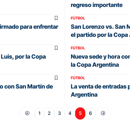
regreso importante
FÚTBOL
firmado para enfrentar
San Lorenzo vs. San Ma
el partido por la Copa
FÚTBOL
Luis, por la Copa
Nueva sede y hora con
la Copa Argentina
FÚTBOL
do con San Martín de
La venta de entradas 
Argentina
1
2
3
4
5
6