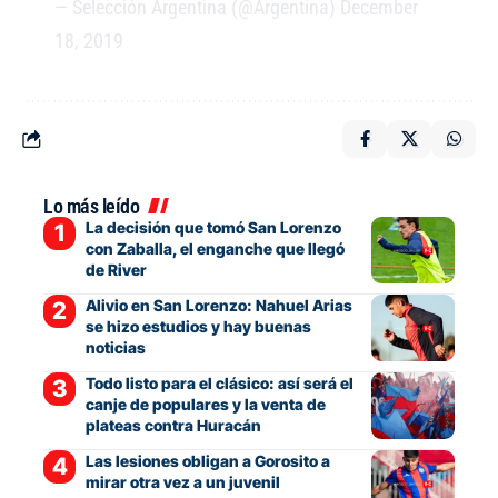
— Selección Argentina (@Argentina)
December
18, 2019
Lo más leído
La decisión que tomó San Lorenzo
con Zaballa, el enganche que llegó
de River
Alivio en San Lorenzo: Nahuel Arias
se hizo estudios y hay buenas
noticias
Todo listo para el clásico: así será el
canje de populares y la venta de
plateas contra Huracán
Las lesiones obligan a Gorosito a
mirar otra vez a un juvenil