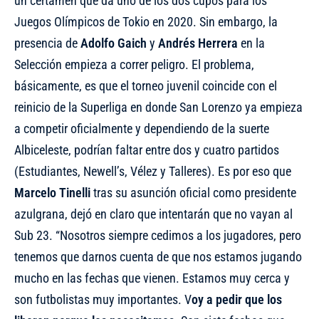
un certamen que da uno de los dos cupos para los
Juegos Olímpicos de Tokio en 2020. Sin embargo, la
presencia de
Adolfo Gaich
y
Andrés Herrera
en la
Selección empieza a correr peligro. El problema,
básicamente, es que el torneo juvenil coincide con el
reinicio de la Superliga en donde San Lorenzo ya empieza
a competir oficialmente y dependiendo de la suerte
Albiceleste, podrían faltar entre dos y cuatro partidos
(Estudiantes, Newell’s, Vélez y Talleres). Es por eso que
Marcelo Tinelli
tras su asunción oficial como presidente
azulgrana, dejó en claro que intentarán que no vayan al
Sub 23. “Nosotros siempre cedimos a los jugadores, pero
tenemos que darnos cuenta de que nos estamos jugando
mucho en las fechas que vienen. Estamos muy cerca y
son futbolistas muy importantes. V
oy a pedir que los