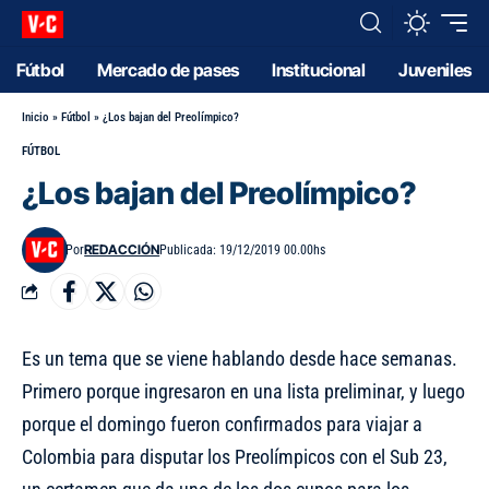
Fútbol
Mercado de pases
Institucional
Juveniles
Inicio
»
Fútbol
»
¿Los bajan del Preolímpico?
FÚTBOL
¿Los bajan del Preolímpico?
REDACCIÓN
Por
Publicada: 19/12/2019 00.00hs
Es un tema que se viene hablando desde hace semanas.
Primero porque ingresaron en una lista preliminar, y luego
porque el domingo
fueron confirmados para viajar a
Colombia para disputar los Preolímpicos
con el Sub 23,