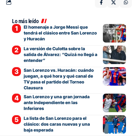
Lo más leído
El homenaje a Jorge Messi que
tendrá el clásico entre San Lorenzo
y Huracán
La versión de Culotta sobre la
salida de Álvarez: “Quizá no llegó a
entender”
San Lorenzo vs. Huracán: cuándo
juegan, a qué hora y qué canal de
TV pasa el partido del Torneo
Clausura
San Lorenzo y una gran jornada
ante Independiente en las
Inferiores
La lista de San Lorenzo para el
clásico: dos caras nuevas y una
baja esperada