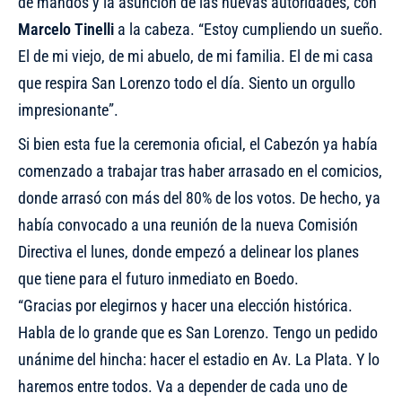
de mandos y la asunción de las nuevas autoridades, con
Marcelo Tinelli
a la cabeza. “Estoy cumpliendo un sueño.
El de mi viejo, de mi abuelo, de mi familia. El de mi casa
que respira San Lorenzo todo el día. Siento un orgullo
impresionante”.
Si bien esta fue la ceremonia oficial, el Cabezón ya había
comenzado a trabajar tras haber arrasado en el comicios,
donde arrasó con más del 80% de los votos. De hecho, ya
había convocado a una
reunión de la nueva Comisión
Directiva
el lunes, donde empezó a delinear los planes
que tiene para el futuro inmediato en Boedo.
“Gracias por elegirnos y hacer una elección histórica.
Habla de lo grande que es San Lorenzo. Tengo un pedido
unánime del hincha: hacer el estadio en Av. La Plata. Y lo
haremos entre todos. Va a depender de cada uno de