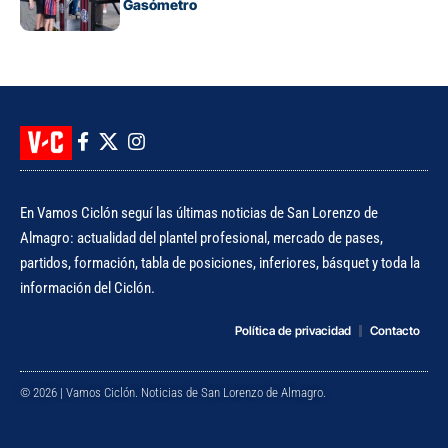
ahora al Nuevo Gasómetro
En Vamos Ciclón seguí las últimas noticias de San Lorenzo de
Almagro: actualidad del plantel profesional, mercado de pases,
partidos, formación, tabla de posiciones, inferiores, básquet y toda la
información del Ciclón.
Política de privacidad
Contacto
© 2026 | Vamos Ciclón. Noticias de San Lorenzo de Almagro.