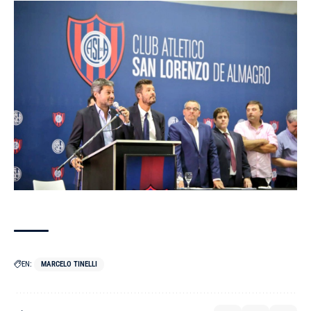
EN:
MARCELO TINELLI