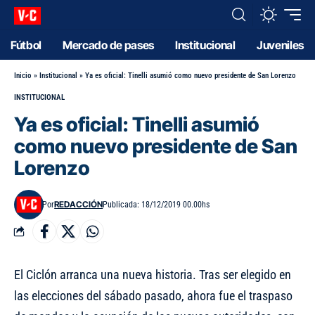
Fútbol
Mercado de pases
Institucional
Juveniles
Inicio
»
Institucional
»
Ya es oficial: Tinelli asumió como nuevo presidente de San Lorenzo
INSTITUCIONAL
Ya es oficial: Tinelli asumió
como nuevo presidente de San
Lorenzo
REDACCIÓN
Por
Publicada: 18/12/2019 00.00hs
El Ciclón arranca una nueva historia. Tras ser elegido en
las elecciones del sábado pasado, ahora fue el traspaso