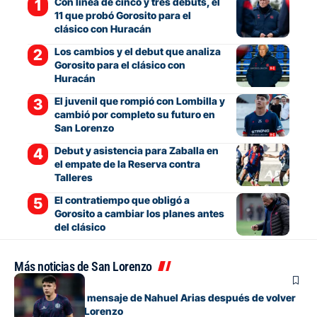
Con línea de cinco y tres debuts, el
11 que probó Gorosito para el
clásico con Huracán
Los cambios y el debut que analiza
Gorosito para el clásico con
Huracán
El juvenil que rompió con Lombilla y
cambió por completo su futuro en
San Lorenzo
Debut y asistencia para Zaballa en
el empate de la Reserva contra
Talleres
El contratiempo que obligó a
Gorosito a cambiar los planes antes
del clásico
Más noticias de San Lorenzo
Fútbol
El conmovedor mensaje de Nahuel Arias después de volver
a jugar en San Lorenzo