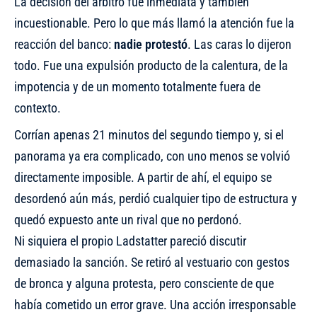
La decisión del árbitro fue inmediata y también
incuestionable. Pero lo que más llamó la atención fue la
reacción del banco:
nadie protestó
. Las caras lo dijeron
todo. Fue una expulsión producto de la calentura, de la
impotencia y de un momento totalmente fuera de
contexto.
Corrían apenas 21 minutos del segundo tiempo y, si el
panorama ya era complicado, con uno menos se volvió
directamente imposible. A partir de ahí, el equipo se
desordenó aún más, perdió cualquier tipo de estructura y
quedó expuesto ante un rival que no perdonó.
Ni siquiera el propio Ladstatter pareció discutir
demasiado la sanción. Se retiró al vestuario con gestos
de bronca y alguna protesta, pero consciente de que
había cometido un error grave. Una acción irresponsable