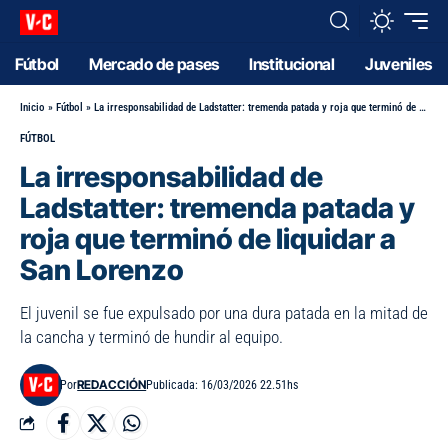
Fútbol
Mercado de pases
Institucional
Juveniles
Inicio
»
Fútbol
»
La irresponsabilidad de Ladstatter: tremenda patada y roja que terminó de liquidar a San Lorenzo
FÚTBOL
La irresponsabilidad de
Ladstatter: tremenda patada y
roja que terminó de liquidar a
San Lorenzo
El juvenil se fue expulsado por una dura patada en la mitad de
la cancha y terminó de hundir al equipo.
REDACCIÓN
Por
Publicada: 16/03/2026 22.51hs