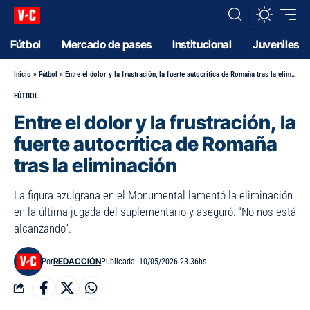
Fútbol
Mercado de pases
Institucional
Juveniles
Inicio
»
Fútbol
»
Entre el dolor y la frustración, la fuerte autocrítica de Romaña tras la eliminación
FÚTBOL
Entre el dolor y la frustración, la
fuerte autocrítica de Romaña
tras la eliminación
La figura azulgrana en el Monumental lamentó la eliminación
en la última jugada del suplementario y aseguró: “No nos está
alcanzando”.
REDACCIÓN
Por
Publicada: 10/05/2026 23.36hs