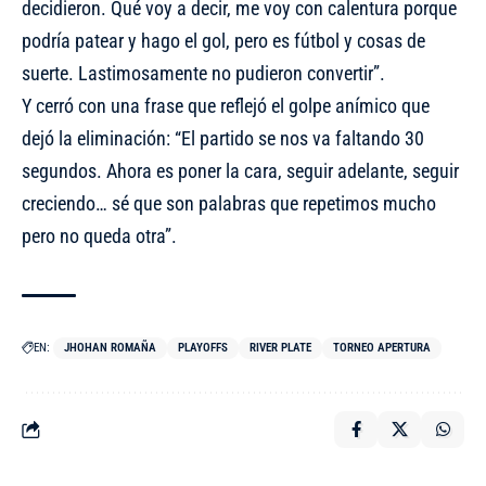
decidieron. Qué voy a decir, me voy con calentura porque
podría patear y hago el gol, pero es fútbol y cosas de
suerte. Lastimosamente no pudieron convertir”.
Y cerró con una frase que reflejó el golpe anímico que
dejó la eliminación: “El partido se nos va faltando 30
segundos. Ahora es poner la cara, seguir adelante, seguir
creciendo… sé que son palabras que repetimos mucho
pero no queda otra”.
EN:
JHOHAN ROMAÑA
PLAYOFFS
RIVER PLATE
TORNEO APERTURA