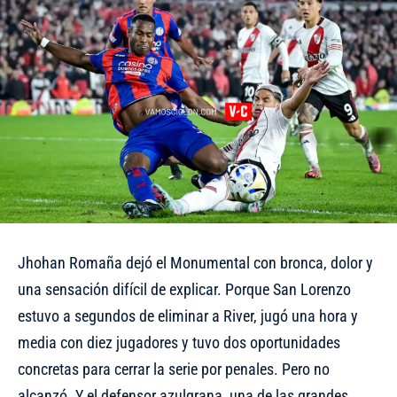
Jhohan Romaña dejó el Monumental con bronca, dolor y
una sensación difícil de explicar. Porque San Lorenzo
estuvo a segundos de eliminar a River, jugó una hora y
media con diez jugadores y tuvo dos oportunidades
concretas para cerrar la serie por penales. Pero no
alcanzó. Y el defensor azulgrana, una de las grandes