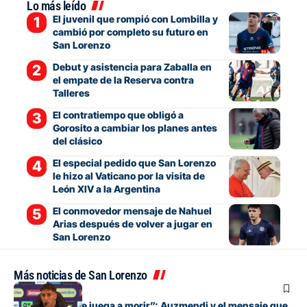
Lo más leído
El juvenil que rompió con Lombilla y
cambió por completo su futuro en
San Lorenzo
Debut y asistencia para Zaballa en
el empate de la Reserva contra
Talleres
El contratiempo que obligó a
Gorosito a cambiar los planes antes
del clásico
El especial pedido que San Lorenzo
le hizo al Vaticano por la visita de
León XIV a la Argentina
El conmovedor mensaje de Nahuel
Arias después de volver a jugar en
San Lorenzo
Más noticias de San Lorenzo
Fútbol
“Cada pelota se juega a morir”: Auzmendi y el mensaje que