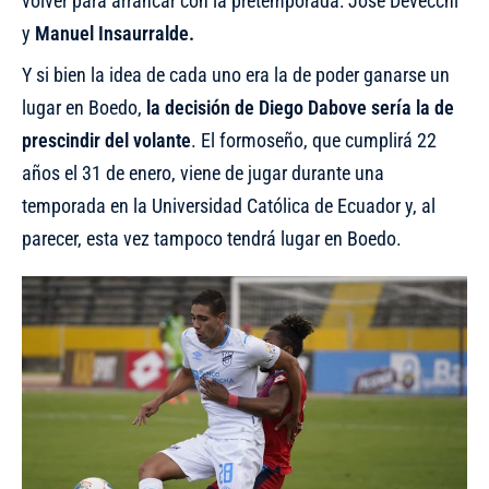
volver para arrancar con la pretemporada: José Devecchi
y
Manuel Insaurralde.
Y si bien la idea de cada uno era la de poder ganarse un
lugar en Boedo,
la decisión de Diego Dabove sería la de
prescindir del volante
. El formoseño, que cumplirá 22
años el 31 de enero, viene de jugar durante una
temporada en la Universidad Católica de Ecuador y, al
parecer, esta vez tampoco tendrá lugar en Boedo.