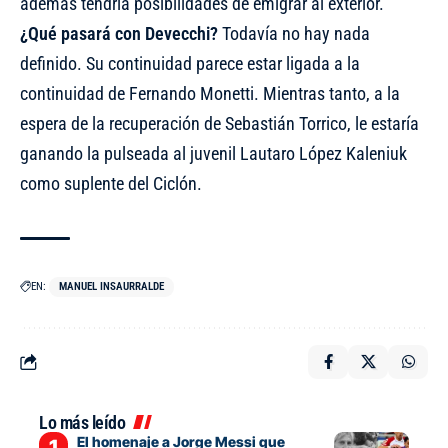
además tendría posibilidades de emigrar al exterior.
¿Qué pasará con Devecchi?
Todavía no hay nada
definido. Su continuidad parece estar ligada a la
continuidad de Fernando Monetti. Mientras tanto, a la
espera de
la recuperación de Sebastián Torrico
, le estaría
ganando la pulseada al juvenil Lautaro López Kaleniuk
como suplente del Ciclón.
EN:
MANUEL INSAURRALDE
Lo más leído
El homenaje a Jorge Messi que