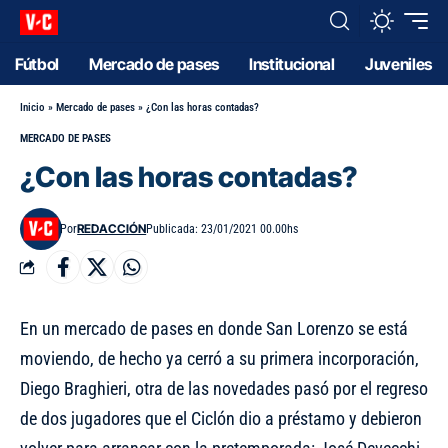
Fútbol
Mercado de pases
Institucional
Juveniles
Inicio
»
Mercado de pases
»
¿Con las horas contadas?
MERCADO DE PASES
¿Con las horas contadas?
REDACCIÓN
Por
Publicada: 23/01/2021 00.00hs
En un mercado de pases en donde San Lorenzo se está
moviendo,
de hecho ya cerró a su primera incorporación,
Diego Braghieri
, otra de las novedades pasó por el regreso
de dos jugadores que el Ciclón dio a préstamo y debieron