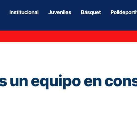
Institucional
Juveniles
Básquet
Polideport
s un equipo en con