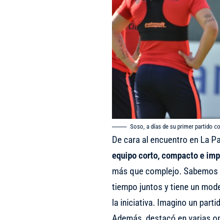
Soso, a días de su primer partido 
De cara al encuentro en La Pa
equipo corto, compacto e im
más que complejo. Sabemos q
tiempo juntos y tiene un mod
la iniciativa. Imagino un parti
Además, destacó en varias o