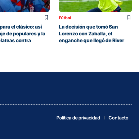
Fútbol
para el clásico: así
La decisión que tomó San
nje de populares y la
Lorenzo con Zaballa, el
plateas contra
enganche que llegó de River
Política de privacidad
Contacto