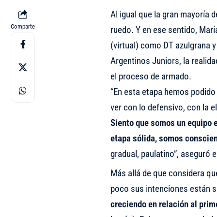
Al igual que la gran mayoría d
Comparte
ruedo. Y en ese sentido,
Mari
(virtual)
como DT azulgrana y e
Argentinos Juniors, la realid
el proceso de armado.
“En esta etapa hemos podido 
ver con lo defensivo, con la e
Siento que somos un equipo e
etapa sólida, somos conscien
gradual, paulatino”, aseguró 
Más allá de que considera que
poco sus intenciones están si
creciendo en relación al pri