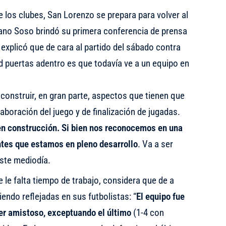
e los clubes, San Lorenzo se prepara para volver al
ano Soso brindó su primera conferencia de prensa
xplicó que de cara al partido del sábado contra
ad puertas adentro es que todavía ve a un equipo en
construir, en gran parte, aspectos que tienen que
laboración del juego y de finalización de jugadas.
n construcción. Si bien nos reconocemos en una
tes que estamos en pleno desarrollo
. Va a ser
este mediodía.
 le falta tiempo de trabajo, considera que de a
endo reflejadas en sus futbolistas: “
El equipo fue
mer amistoso, exceptuando el último
(1-4 con