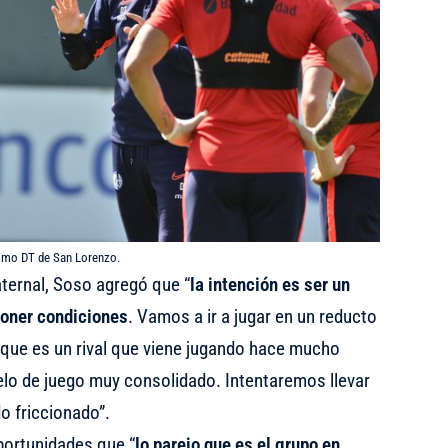
como DT de San Lorenzo.
ternal, Soso agregó que “
la intención es ser un
poner condiciones
. Vamos a ir a jugar en un reducto
ue es un rival que viene jugando hace mucho
elo de juego muy consolidado. Intentaremos llevar
do friccionado”.
portunidades que “
lo parejo que es el grupo en