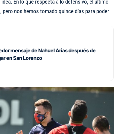
idea. En lo que respecta a lo defensivo, el último
e, pero nos hemos tomado quince días para poder
dor mensaje de Nahuel Arias después de
ugar en San Lorenzo