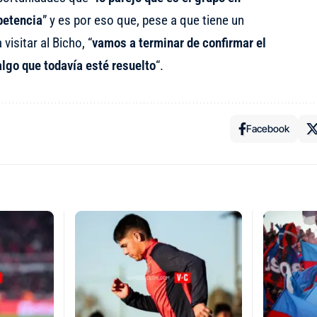
petencia
” y es por eso que, pese a que
tiene un
visitar al Bicho
, “
vamos a terminar de confirmar el
algo que todavía esté resuelto
“.
Facebook