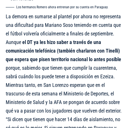
Los hermanos Romero ahora entrenan por su cuenta en Paraguay.
La demora en sumarse al plantel por ahora no representa
una dificultad para Mariano Soso teniendo en cuenta que
el fútbol volvería oficialmente a finales de septiembre.
Aunque
el DT ya les hizo saber a través de una
comunicación telefónica (también charlaron con Tinelli)
que espera que pisen territorio nacional lo antes posible
porque, sabiendo que tienen que cumplir la cuarentena,
sabrá cuándo los puede tener a disposición en Ezeiza.
Mientras tanto, en San Lorenzo esperan que en el
trascurso de esta semana el Ministerio de Deportes, el
Ministerio de Salud y la AFA se pongan de acuerdo sobre
qué va a pasar con los jugadores que vuelven del exterior.
“Si dicen que tienen que hacer 14 días de aislamiento, no
sé qué es lo mejor. Si siguen entrenando en Paraguay y