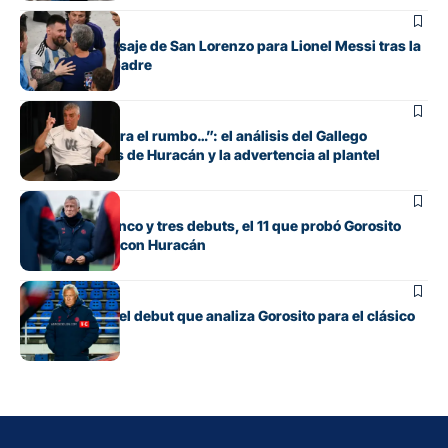
Fútbol
El sentido mensaje de San Lorenzo para Lionel Messi tras la
muerte de su padre
Fútbol
“Si no encuentra el rumbo…”: el análisis del Gallego
González antes de Huracán y la advertencia al plantel
Fútbol
Con línea de cinco y tres debuts, el 11 que probó Gorosito
para el clásico con Huracán
Fútbol
Los cambios y el debut que analiza Gorosito para el clásico
con Huracán