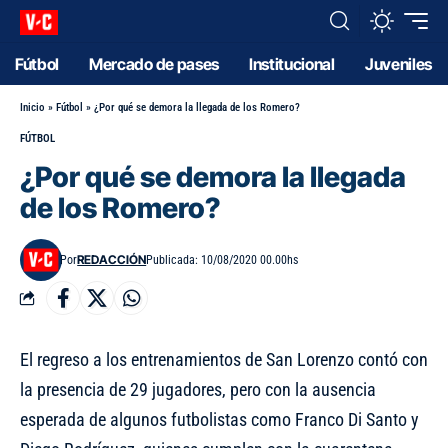
Fútbol
Mercado de pases
Institucional
Juveniles
Inicio
»
Fútbol
»
¿Por qué se demora la llegada de los Romero?
FÚTBOL
¿Por qué se demora la llegada
de los Romero?
REDACCIÓN
Por
Publicada: 10/08/2020 00.00hs
El regreso a los entrenamientos de San Lorenzo contó con
la presencia de 29 jugadores
, pero con la ausencia
esperada de algunos futbolistas como Franco Di Santo y