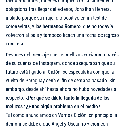
Diego Rodríguez, quienes cumplen con la cuarentena
obligatoria tras llegar del exterior, Jonathan Herrera,
aislado porque su mujer dio positivo en un test de
coronavirus, y
los hermanos Romero
, que no todavía
volvieron al país y tampoco tienen una fecha de regreso
concreta .
Después del mensaje que los mellizos enviaron a través
de su cuenta de Instagram, donde
aseguraban que su
futuro está ligado al Ciclón
, se especulaba con que la
vuelta de Paraguay sería el fin de semana pasado. Sin
embargo, desde ahí hasta ahora no hubo novedades al
respecto.
¿Por qué se dilata tanto la llegada de los
mellizos? ¿Hubo algún problema en el medio?
Tal como anunciamos en Vamos Ciclón, en principio la
demora se debe a que Angel y Oscar no vieron con