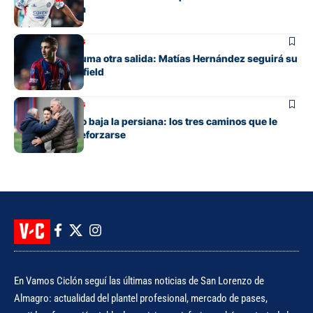
club de España
Mercado de pases
San Lorenzo suma otra salida: Matías Hernández seguirá su
carrera en Banfield
Mercado de pases
San Lorenzo no baja la persiana: los tres caminos que le
quedan para reforzarse
En Vamos Ciclón seguí las últimas noticias de San Lorenzo de
Almagro: actualidad del plantel profesional, mercado de pases,