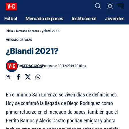
Fútbol
Mercado de pases
Institucional
Juveniles
Inicio
»
Mercado de pases
»
¿Blandi 2021?
MERCADO DE PASES
¿Blandi 2021?
REDACCIÓN
Por
Publicada: 30/12/2019 00.00hs
En el mundo San Lorenzo se viven días de definiciones.
Hoy
se confirmó la llegada de Diego Rodríguez
como
primer refuerzo en el mercado de pases, también que
el
Perrito Barrios y Alexis Castro podrían emigrar
y ahora