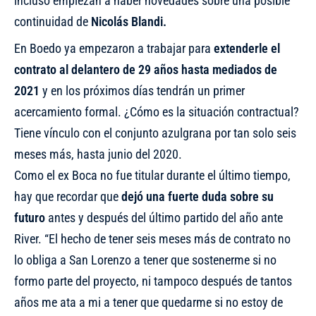
incluso empiezan a haber novedades sobre una posible
continuidad de
Nicolás Blandi.
En Boedo ya empezaron a trabajar para
extenderle el
contrato al delantero de 29 años hasta mediados de
2021
y en los próximos días tendrán un primer
acercamiento formal. ¿Cómo es la situación contractual?
Tiene vínculo con el conjunto azulgrana por tan solo seis
meses más, hasta junio del 2020.
Como el ex Boca no fue titular durante el último tiempo,
hay que recordar que
dejó una fuerte duda sobre su
futuro
antes y después del último partido del año ante
River. “El hecho de tener seis meses más de contrato no
lo obliga a San Lorenzo a tener que sostenerme si no
formo parte del proyecto, ni tampoco después de tantos
años me ata a mi a tener que quedarme si no estoy de