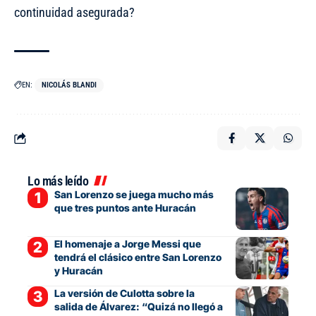
continuidad asegurada?
EN:
NICOLÁS BLANDI
Lo más leído
San Lorenzo se juega mucho más
que tres puntos ante Huracán
El homenaje a Jorge Messi que
tendrá el clásico entre San Lorenzo
y Huracán
La versión de Culotta sobre la
salida de Álvarez: “Quizá no llegó a