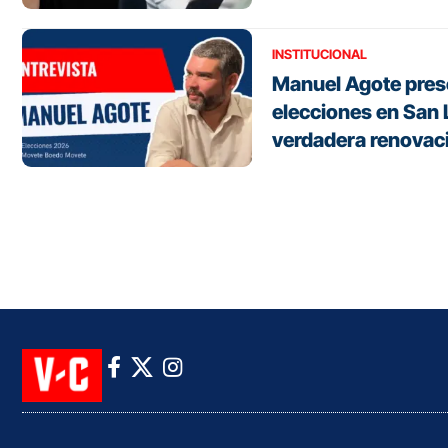
INSTITUCIONAL
Manuel Agote prese
elecciones en San 
verdadera renovac