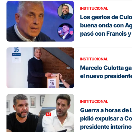
INSTITUCIONAL
Los gestos de Culo
buena onda con Ag
pasó con Francis y
INSTITUCIONAL
Marcelo Culotta ga
el nuevo president
INSTITUCIONAL
Guerra a horas de 
pidió expulsar a Co
presidente interin