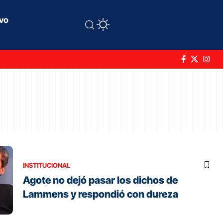
ivo
INSTITUCIONAL
Agote no dejó pasar los dichos de
Lammens y respondió con dureza