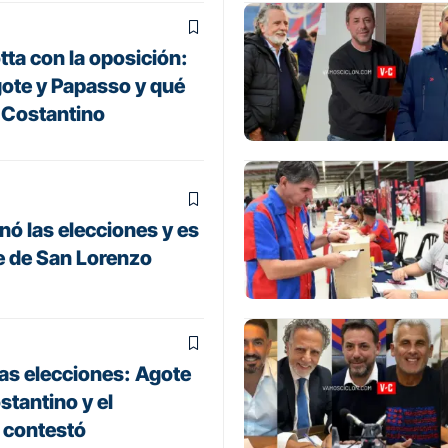
tta con la oposición:
ote y Papasso y qué
 Costantino
nó las elecciones y es
e de San Lorenzo
las elecciones: Agote
stantino y el
o contestó