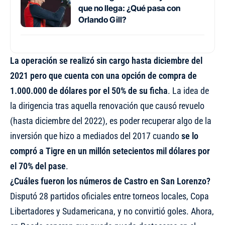
que no llega: ¿Qué pasa con
Orlando Gill?
La operación se realizó sin cargo hasta diciembre del
2021 pero que cuenta con una opción de compra de
1.000.000 de dólares por el 50% de su ficha
. La idea de
la dirigencia tras aquella
renovación que causó revuelo
(hasta diciembre del 2022), es poder recuperar algo de la
inversión que hizo a mediados del 2017 cuando
se lo
compró a Tigre en un millón setecientos mil dólares por
el 70% del pase
.
¿Cuáles fueron los números de Castro en San Lorenzo?
Disputó 28 partidos oficiales entre torneos locales, Copa
Libertadores y Sudamericana, y no convirtió goles. Ahora,