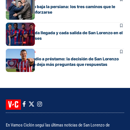
San Lorenzo no baja la persiana: los tres caminos que le
quedan para reforzarse
Mercado de pases
El detalle de cada llegada y cada salida de San Lorenzo en el
mercado de pases
Mercado de pases
Tres años y medio a préstamo: la decisión de San Lorenzo
con Bruera que deja más preguntas que respuestas
En Vamos Ciclón seguí las últimas noticias de San Lorenzo de