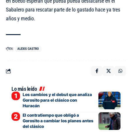
en Boedo esperan que pueda pueda destacarse en el
Sabalero para rescatar parte de lo gastado hace ya tres
años y medio.
EN:
ALEXIS CASTRO
Lo más leído
Los cambios y el debut que analiza
Gorosito para el clásico con
Huracán
El contratiempo que obligó a
Gorosito a cambiar los planes antes
del clásico