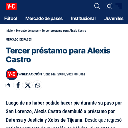
Fútbol
Mercado de pases
Institucional
Juveniles
Inicio
»
Mercado de pases
»
Tercer préstamo para Alexis Castro
MERCADO DE PASES
Tercer préstamo para Alexis
Castro
REDACCIÓN
Por
Publicada: 29/01/2021 00.00hs
Luego de no haber podido hacer pie durante su paso por
San Lorenzo, Alexis Castro deambuló a préstamo por
Defensa y Justicia y Xolos de Tijuana
. Desde que regresó