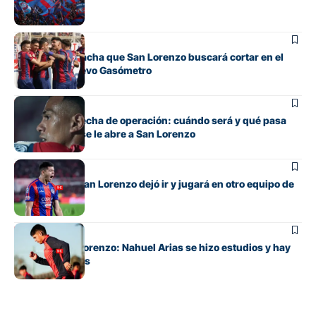
Huracán
Fútbol
La incómoda racha que San Lorenzo buscará cortar en el
clásico del Nuevo Gasómetro
Fútbol
Barrios tiene fecha de operación: cuándo será y qué pasa
con cupo que se le abre a San Lorenzo
Fútbol
El lateral que San Lorenzo dejó ir y jugará en otro equipo de
Primera
Fútbol
Alivio en San Lorenzo: Nahuel Arias se hizo estudios y hay
buenas noticias