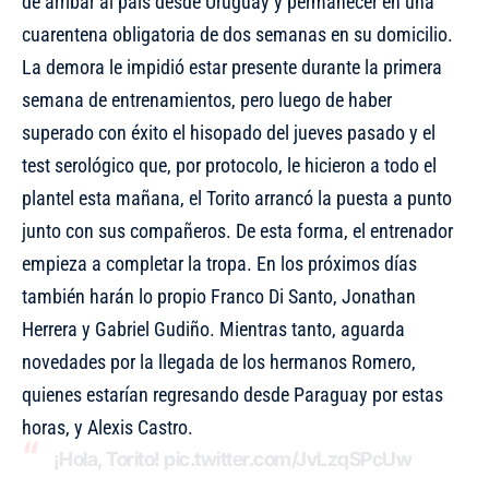
de arribar al país desde Uruguay y permanecer en una
cuarentena obligatoria de dos semanas en su domicilio.
La demora le impidió estar presente durante la primera
semana de entrenamientos, pero luego de haber
superado con éxito el hisopado del jueves pasado y el
test serológico que, por protocolo, le hicieron a todo el
plantel esta mañana, el Torito arrancó la puesta a punto
junto con sus compañeros. De esta forma,
el entrenador
empieza a completar la tropa
. En los próximos días
también harán lo propio Franco Di Santo, Jonathan
Herrera y Gabriel Gudiño. Mientras tanto, aguarda
novedades por la llegada de los hermanos Romero,
quienes estarían regresando desde Paraguay por estas
horas, y Alexis Castro.
¡Hola, Torito!
pic.twitter.com/JvLzqSPcUw