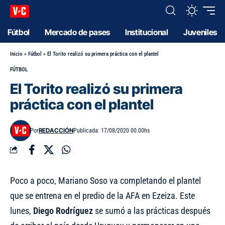
Fútbol
Mercado de pases
Institucional
Juveniles
Inicio
»
Fútbol
»
El Torito realizó su primera práctica con el plantel
FÚTBOL
El Torito realizó su primera
práctica con el plantel
REDACCIÓN
Por
Publicada: 17/08/2020 00.00hs
Poco a poco, Mariano Soso va completando el plantel
que se entrena en el predio de la AFA en Ezeiza. Este
lunes,
Diego Rodríguez
se sumó a las prácticas después