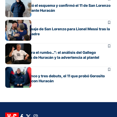
Gorosito cambió el esquema y confirmó el 11 de San Lorenzo
para el clásico ante Huracán
Fútbol
El sentido mensaje de San Lorenzo para Lionel Messi tras la
muerte de su padre
Fútbol
“Si no encuentra el rumbo…”: el análisis del Gallego
González antes de Huracán y la advertencia al plantel
Fútbol
Con línea de cinco y tres debuts, el 11 que probó Gorosito
para el clásico con Huracán