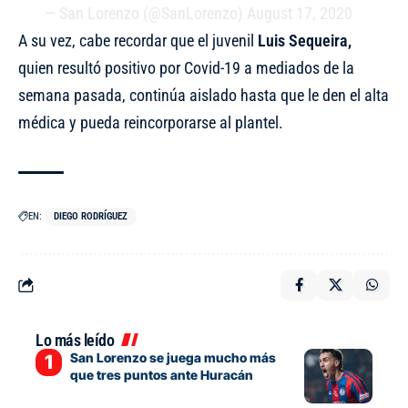
— San Lorenzo (@SanLorenzo)
August 17, 2020
A su vez, cabe recordar que el juvenil
Luis Sequeira,
quien resultó positivo por Covid-19
a mediados de la
semana pasada, continúa aislado hasta que le den el alta
médica y pueda reincorporarse al plantel.
EN:
DIEGO RODRÍGUEZ
Lo más leído
San Lorenzo se juega mucho más
que tres puntos ante Huracán