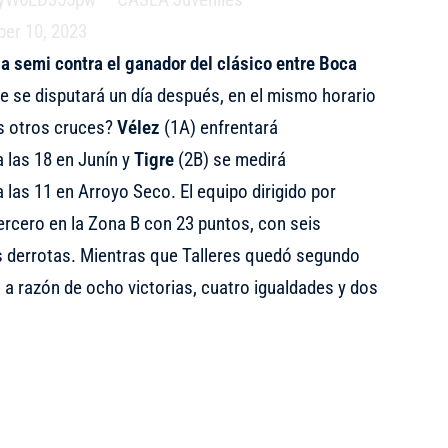
er 10, 2023
 la semi contra el ganador del clásico entre Boca
ue se disputará un día después, en el mismo horario
s otros cruces?
Vélez
(1A) enfrentará
a las 18 en Junín y
Tigre
(2B) se medirá
 las 11 en Arroyo Seco. El equipo dirigido por
rcero en la Zona B con 23 puntos, con seis
es derrotas. Mientras que Talleres quedó segundo
 a razón de ocho victorias, cuatro igualdades y dos