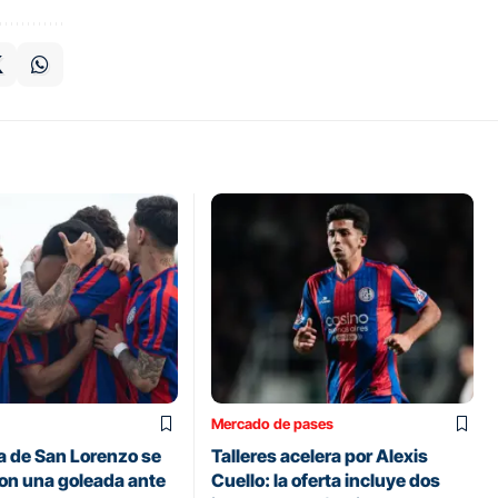
Mercado de pases
a de San Lorenzo se
Talleres acelera por Alexis
on una goleada ante
Cuello: la oferta incluye dos