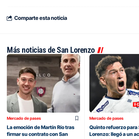
Comparte esta noticia
Más noticias de San Lorenzo
Mercado de pases
Mercado de pases
La emoción de Martín Río tras
Quinto refuerzo para
firmar su contrato con San
Lorenzo: llegó a un a