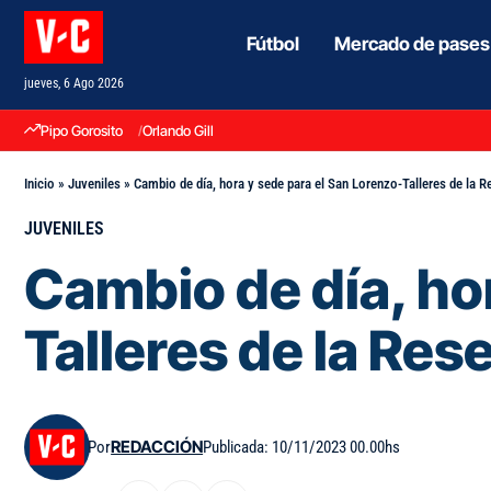
Fútbol
Mercado de pases
jueves, 6 Ago 2026
Pipo Gorosito
Orlando Gill
Inicio
»
Juveniles
»
Cambio de día, hora y sede para el San Lorenzo-Talleres de la R
JUVENILES
Cambio de día, ho
Talleres de la Res
Por
REDACCIÓN
Publicada: 10/11/2023 00.00hs