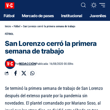
Fútbol
Mercado de pases
Institucional
Juveniles
Inicio
»
Fútbol
»
San Lorenzo cerró la primera semana de trabajo
FÚTBOL
San Lorenzo cerró la primera
semana de trabajo
REDACCIÓN
Por
Publicada: 16/08/2020 00.00hs
Se terminó la primera semana de trabajo de San Lorenzo
después del extenso parate por la pandemia sin
novedades. El plantel comandado por Mariano Soso, al