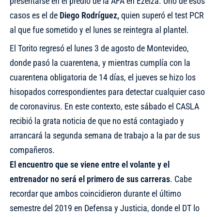
presentarse en el predio de la AFA en Ezeiza. Uno de esos
casos es el de
Diego Rodríguez,
quien superó el test PCR
al que fue sometido y el lunes se reintegra al plantel.
El Torito regresó el lunes 3 de agosto de Montevideo,
donde pasó la cuarentena, y mientras cumplía con la
cuarentena obligatoria de 14 días,
el jueves se hizo los
hisopados correspondientes para detectar cualquier caso
de coronavirus
. En este contexto, este sábado el CASLA
recibió la grata noticia de que no está contagiado y
arrancará la segunda semana de trabajo a la par de sus
compañeros.
El encuentro que se viene entre el volante y el
entrenador no será el primero de sus carreras
. Cabe
recordar que ambos coincidieron durante el último
semestre del 2019 en Defensa y Justicia, donde el DT lo