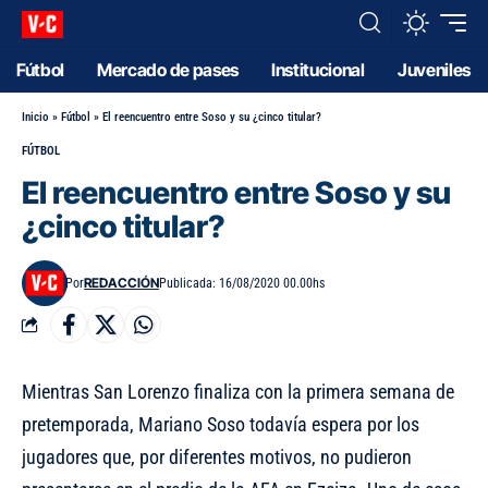
Fútbol
Mercado de pases
Institucional
Juveniles
Inicio
»
Fútbol
»
El reencuentro entre Soso y su ¿cinco titular?
FÚTBOL
El reencuentro entre Soso y su
¿cinco titular?
REDACCIÓN
Por
Publicada: 16/08/2020 00.00hs
Mientras San Lorenzo finaliza con la primera semana de
pretemporada
, Mariano Soso todavía espera por los
jugadores que, por diferentes motivos, no pudieron