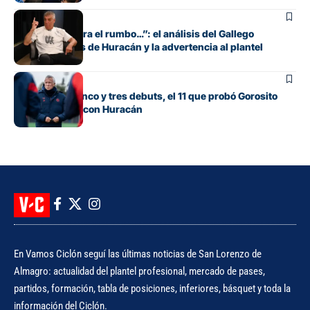
Fútbol
“Si no encuentra el rumbo…”: el análisis del Gallego
González antes de Huracán y la advertencia al plantel
Fútbol
Con línea de cinco y tres debuts, el 11 que probó Gorosito
para el clásico con Huracán
En Vamos Ciclón seguí las últimas noticias de San Lorenzo de
Almagro: actualidad del plantel profesional, mercado de pases,
partidos, formación, tabla de posiciones, inferiores, básquet y toda la
información del Ciclón.